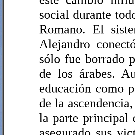
social durante tod
Romano. El siste
Alejandro conect
sólo fue borrado 
de los árabes. A
educación como por
de la ascendencia,
la parte principal 
asegurado sus vict