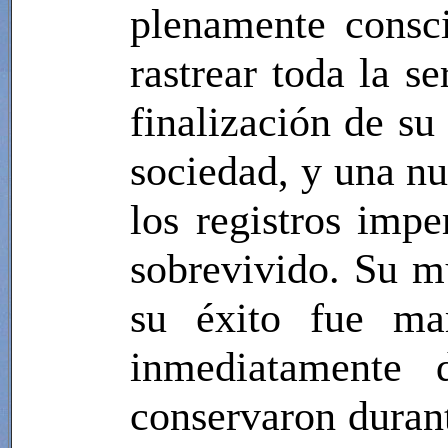
plenamente consc
rastrear toda la s
finalización de su
sociedad, y una n
los registros impe
sobrevivido. Su m
su éxito fue mar
inmediatamente 
conservaron duran