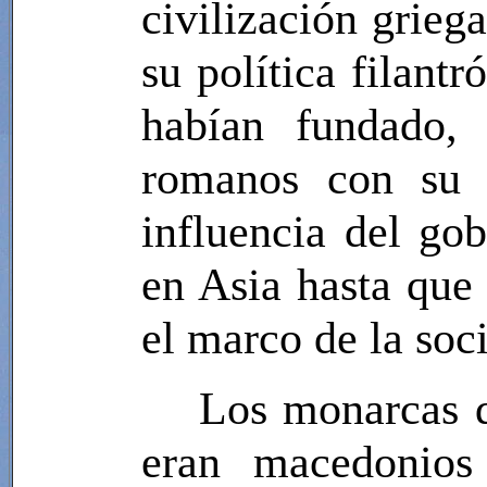
civilización grieg
su política filant
habían fundado,
romanos con su p
influencia del go
en Asia hasta que
el marco de la soc
Los monarcas d
eran macedonios 