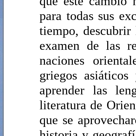
que este cambio h
para todas sus exc
tiempo, descubrir
examen de las re
naciones orienta
griegos asiático
aprender las len
literatura de Orie
que se aprovechar
historia y geograf