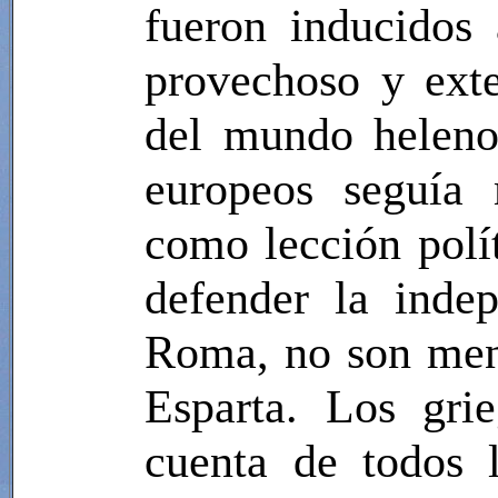
fueron inducidos
provechoso y exte
del mundo heleno.
europeos seguía 
como lección polít
defender la inde
Roma, no son meno
Esparta. Los gri
cuenta de todos 