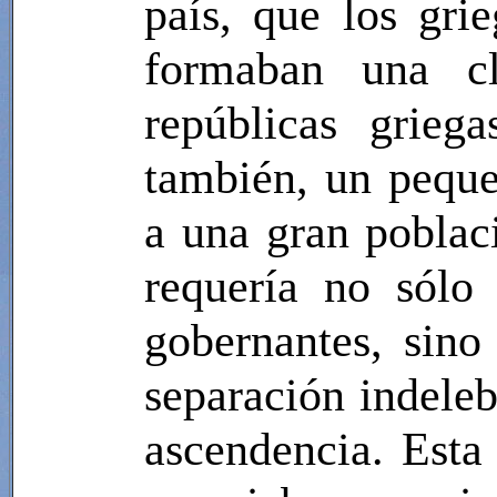
país, que los gri
formaban una cl
repúblicas grieg
también, un peque
a una gran poblac
requería no sólo
gobernantes, sin
separación indelebl
ascendencia. Esta 