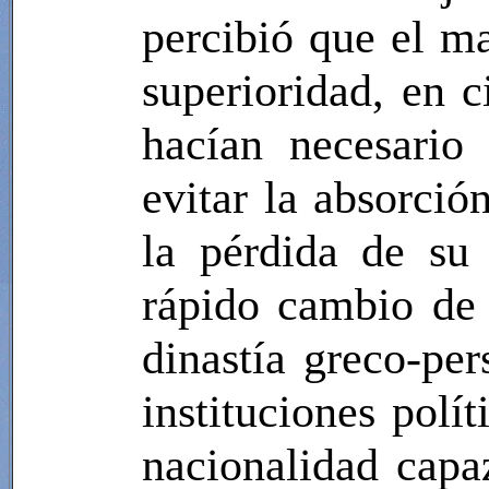
percibió que el m
superioridad, en c
hacían necesario
evitar la absorció
la pérdida de su
rápido cambio de 
dinastía greco-pe
instituciones polí
nacionalidad capaz