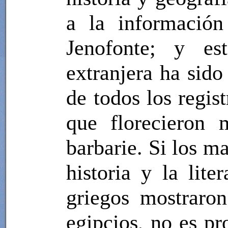
a la información
Jenofonte; y est
extranjera ha sido
de todos los regis
que florecieron 
barbarie. Si los m
historia y la lit
griegos mostraron
egipcios, no es pr