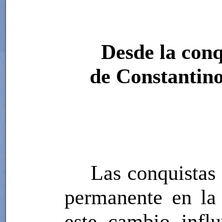
Desde la conq
de Constantin
Las conquistas
permanente en la 
este cambio infl