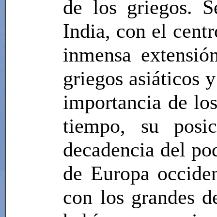
de los griegos. 
India, con el centr
inmensa extensión
griegos asiáticos y
importancia de lo
tiempo, su posic
decadencia del pod
de Europa occide
con los grandes d