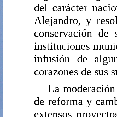
del carácter naci
Alejandro, y reso
conservación de 
instituciones munic
infusión de algu
corazones de sus s
La moderación 
de reforma y camb
extensos proyecto