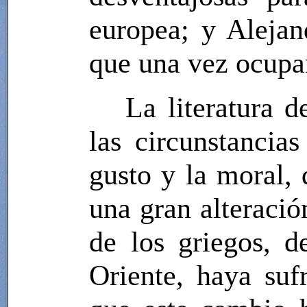
europea; y Alejan
que una vez ocupa
La literatura 
las circunstancia
gusto y la moral, 
una gran alteración
de los griegos, 
Oriente, haya suf