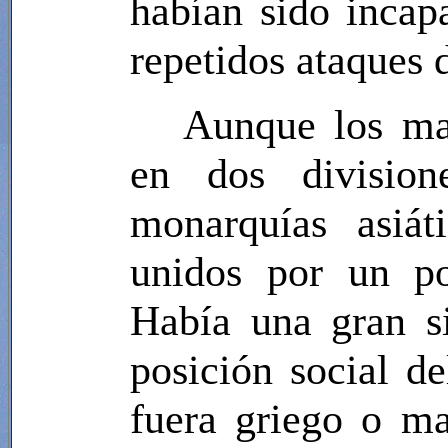
habían sido incap
repetidos ataques 
Aunque los mac
en dos division
monarquías asiát
unidos por un po
Había una gran si
posición social d
fuera griego o ma