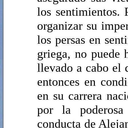
los sentimientos. 
organizar su imper
los persas en sen
griega, no puede 
llevado a cabo el 
entonces en condi
en su carrera naci
por la poderosa 
conducta de Aleja