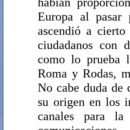
habían proporcio
Europa al pasar
ascendió a cierto
ciudadanos con d
como lo prueba la
Roma y Rodas, más
No cabe duda de q
su origen en los 
canales para la