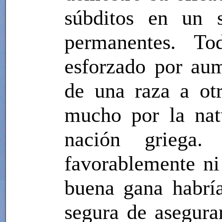
súbditos en un s
permanentes. To
esforzado por au
de una raza a ot
mucho por la nat
nación griega.
favorablemente ni
buena gana habrí
segura de asegurar