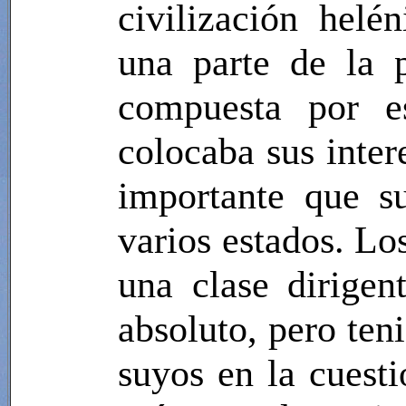
civilización helé
una parte de la p
compuesta por es
colocaba sus inter
importante que su
varios estados. Lo
una clase dirigen
absoluto, pero teni
suyos en la cuesti