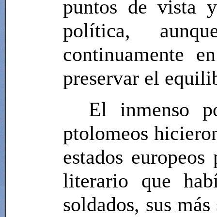
puntos de vista 
política, aun
continuamente en
preservar el equili
El inmenso po
ptolomeos hicieron
estados europeos p
literario que ha
soldados, sus más 