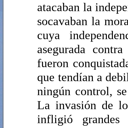
atacaban la indepe
socavaban la moral
cuya independenc
asegurada contra
fueron conquistad
que tendían a debil
ningún control, se
La invasión de lo
infligió grandes