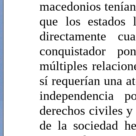
macedonios tenían 
que los estados 
directamente cu
conquistador po
múltiples relacion
sí requerían una a
independencia po
derechos civiles y
de la sociedad h