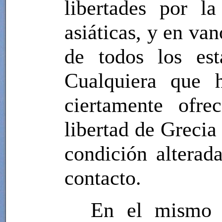
libertades por l
asiáticas, y en va
de todos los est
Cualquiera que h
ciertamente ofre
libertad de Grecia
condición alterad
contacto.
En el mismo 