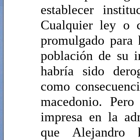
establecer instit
Cualquier ley o 
promulgado para h
población de su 
habría sido dero
como consecuencia
macedonio. Pero 
impresa en la adm
que Alejandro h