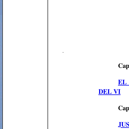
.
Cap
EL
DEL VI
Cap
JUS