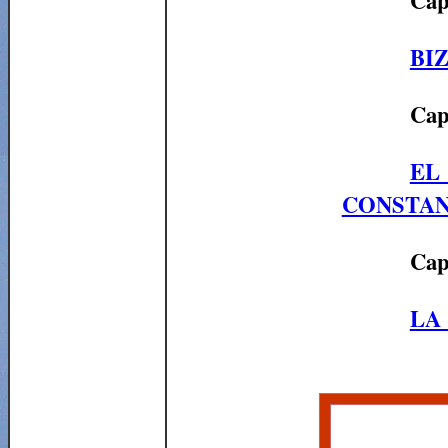
Cap
BI
Cap
EL
CONSTANT
Cap
LA