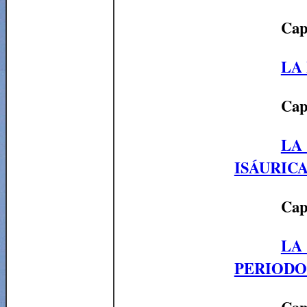
Cap
LA 
Cap
LA
ISÁURICA 
Cap
LA
PERIODO 