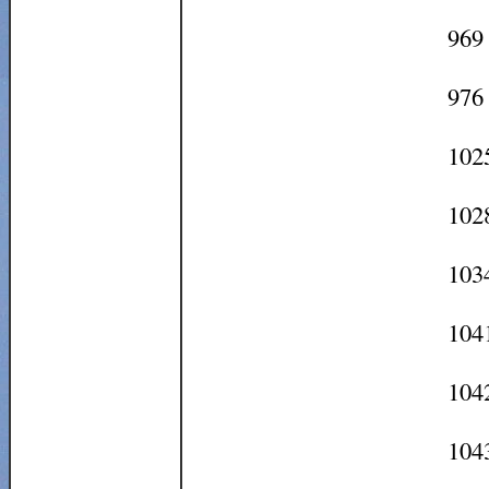
969 
976 
1025
102
1034
1041
104
1043