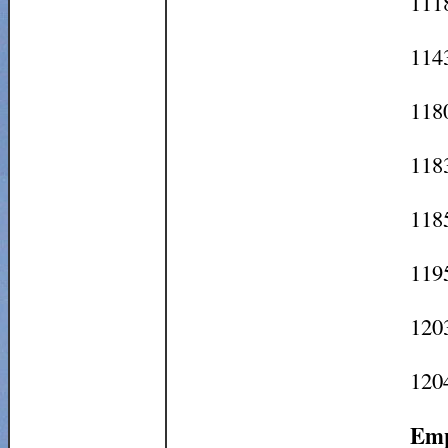
111
114
118
1183
1185
1195
1203
120
Emp