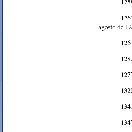
125
126
agosto de 12
1261
1282
1277
1328
1341
134