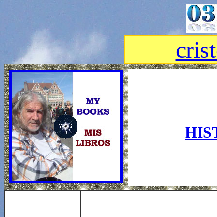
cris
HIS