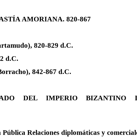
NASTÍA AMORIANA. 820-867
Tartamudo), 820-829 d.C.
42 d.C.
 Borracho), 842-867 d.C.
TADO DEL IMPERIO BIZANTINO
n Pública Relaciones diplomáticas y comercial