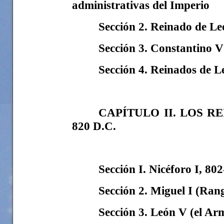
administrativas del Imperio
Sección 2. Reinado de Leó
Sección 3. Constantino V
Sección 4. Reinados de L
CAPÍTULO II. LOS R
820 D.C.
Sección I. Nicéforo I, 80
Sección 2. Miguel I (Ran
Sección 3. León V (el Ar