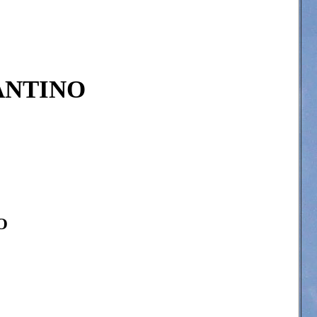
ANTINO
O