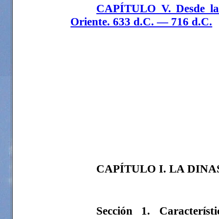
CAPÍTULO V. Desde la i
Oriente. 633 d.C. — 716 d.C.
CAPÍTULO I. LA DINAS
Sección 1. Característ