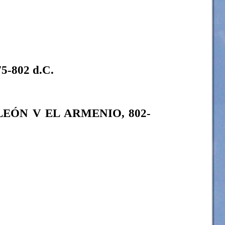
75-802 d.C.
LEÓN V EL ARMENIO, 802-