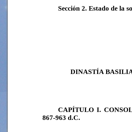
Sección 2. Estado de la s
DINASTÍA BASILI
CAPÍTULO I. CONSO
867-963 d.C.