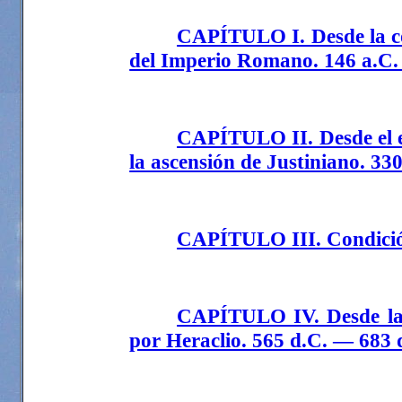
CAPÍTULO I. Desde la con
del Imperio Romano. 146 a.C.
CAPÍTULO II. Desde el e
la ascensión de Justiniano. 3
CAPÍTULO III. Condición 
CAPÍTULO IV. Desde la m
por Heraclio. 565 d.C. — 683 