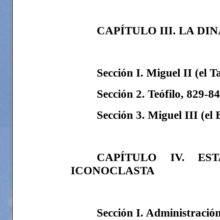
CAPÍTULO III. LA DI
Sección I. Miguel II (el 
Sección 2. Teófilo, 829-8
Sección 3. Miguel III (el
CAPÍTULO IV. ES
ICONOCLASTA
Sección I. Administració