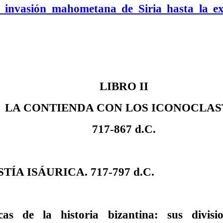
nvasión mahometana de Siria hasta la ex
LIBRO II
LA CONTIENDA CON LOS ICONOCLAS
717-867 d.C.
TÍA ISÁURICA. 717-797 d.C.
icas de la historia bizantina: sus divisi