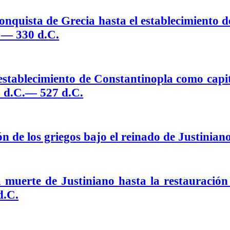
quista de Grecia hasta el establecimiento d
 — 330 d.C.
stablecimiento de Constantinopla como capi
30 d.C.— 527 d.C.
de los griegos bajo el reinado de Justiniano
uerte de Justiniano hasta la restauración
d.C.