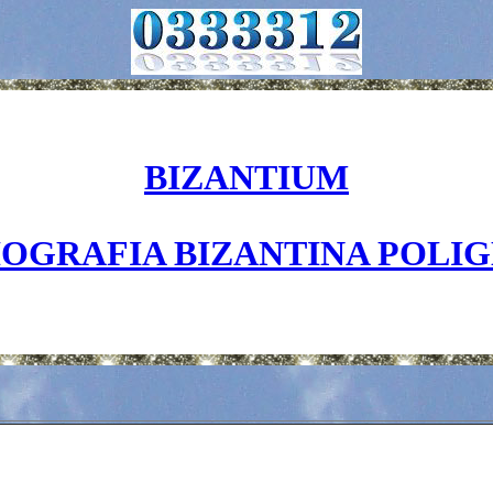
BIZANTIUM
IOGRAFIA BIZANTINA POLI