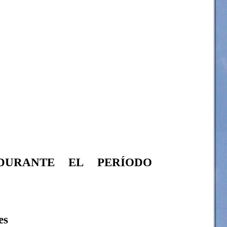
 DURANTE EL PERÍODO
es