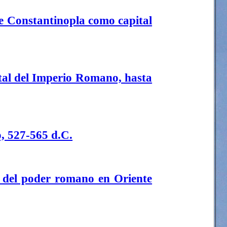
e Constantinopla como capital
tal del Imperio Romano, hasta
, 527-565 d.C.
 del poder romano en Oriente