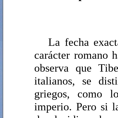
La fecha exact
carácter romano h
observa que Tibe
italianos, se di
griegos, como l
imperio. Pero si l