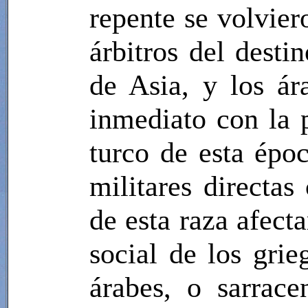
repente se volvier
árbitros del desti
de Asia, y los ár
inmediato con la 
turco de esta épo
militares directa
de esta raza afect
social de los grie
árabes, o sarrace