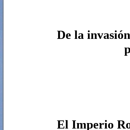
De la invasió
p
El Imperio R