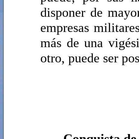
disponer de mayor
empresas militare
más de una vigési
otro, puede ser po
Conquista de 