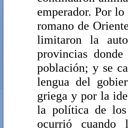
emperador. Por lo 
romano de Oriente
limitaron la aut
provincias donde 
población; y se c
lengua del gobier
griega y por la id
la política de lo
ocurrió cuando l