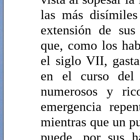
las más disímiles
extensión de sus 
que, como los hab
el siglo VII, gast
en el curso del
numerosos y rico
emergencia repent
mientras que un pu
puede, por sus há