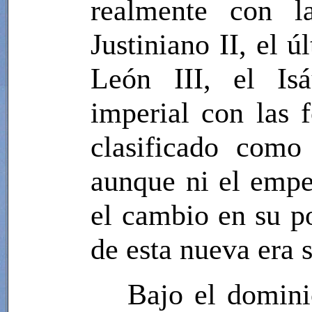
realmente con l
Justiniano II, el 
León III, el Isá
imperial con las f
clasificado como
aunque ni el emper
el cambio en su po
de esta nueva era 
Bajo el dominio