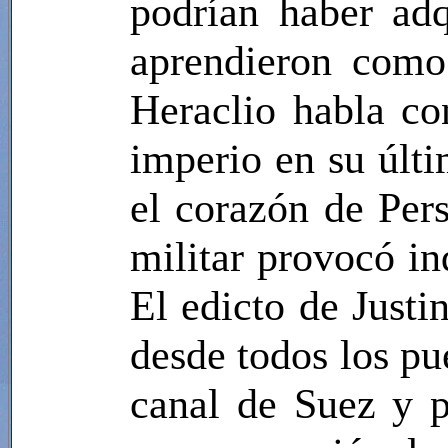
podrían haber adq
aprendieron como
Heraclio habla con
imperio en su últ
el corazón de Per
militar provocó i
El edicto de Justi
desde todos los pu
canal de Suez y p