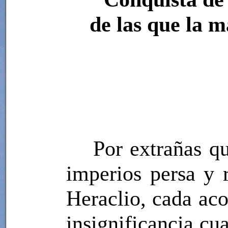
de las que la m
Por extrañas qu
imperios persa y 
Heraclio, cada aco
insignificancia cu