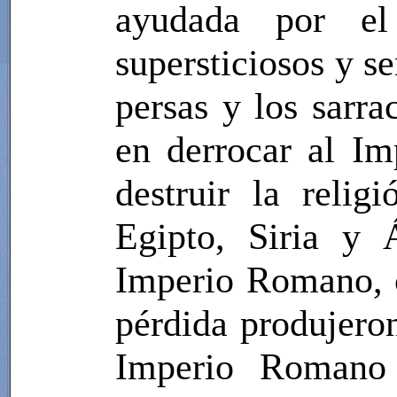
ayudada por el 
supersticiosos y se
persas y los sarr
en derrocar al I
destruir la relig
Egipto, Siria y 
Imperio Romano, c
pérdida produjeron
Imperio Romano 