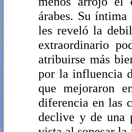
menos arrojó el
árabes. Su íntima
les reveló la debi
extraordinario po
atribuirse más bie
por la influencia
que mejoraron en
diferencia en las 
declive y de una 
vista al sopesar la