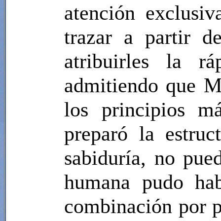
atención exclusi
trazar a partir d
atribuirles la r
admitiendo que M
los principios m
preparó la estru
sabiduría, no pue
humana pudo habe
combinación por p