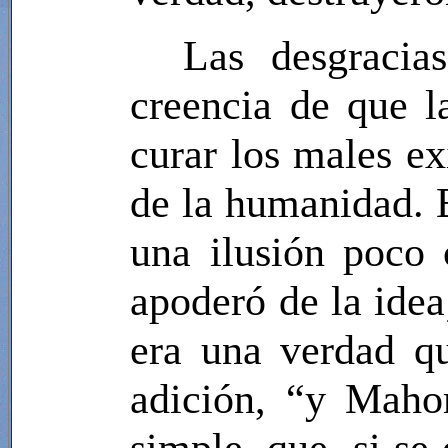
Las desgracia
creencia de que l
curar los males ex
de la humanidad. E
una ilusión poco
apoderó de la idea
era una verdad qu
adición, “y Maho
simple, que, si se