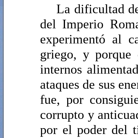
La dificultad d
del Imperio Roma
experimentó al ca
griego, y porque
internos alimentad
ataques de sus ene
fue, por consigu
corrupto y anticua
por el poder del 