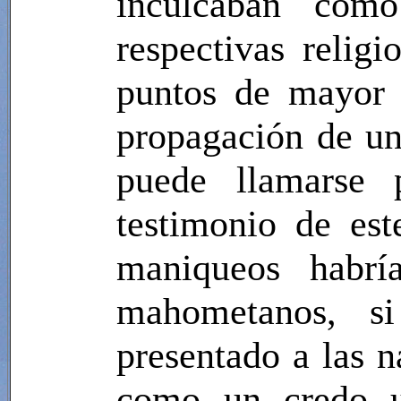
inculcaban com
respectivas relig
puntos de mayor 
propagación de un
puede llamarse 
testimonio de est
maniqueos habrí
mahometanos, s
presentado a las n
como un credo u