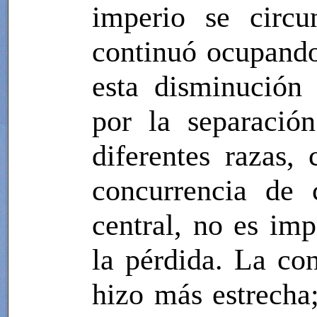
imperio se circu
continuó ocupando
esta disminución 
por la separació
diferentes razas,
concurrencia de 
central, no es imp
la pérdida. La con
hizo más estrecha