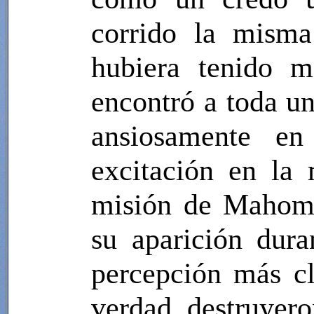
corrido la misma
hubiera tenido m
encontró a toda u
ansiosamente e
excitación en la
misión de Mahoma
su aparición dura
percepción más cl
verdad, destruyero