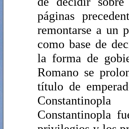
de decidir sobre
páginas preceden
remontarse a un p
como base de deci
la forma de gobi
Romano se prolon
título de empera
Constantinopla
Constantinopla fu
privilegios y los p