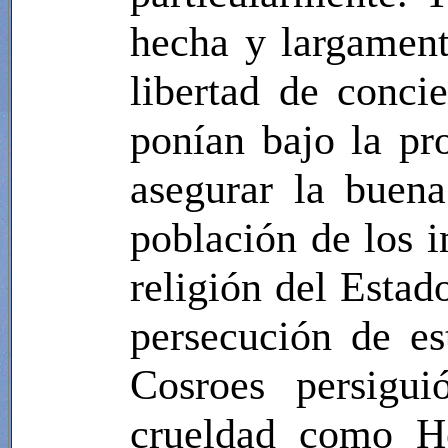
hecha y largament
libertad de conci
ponían bajo la pro
asegurar la buen
población de los 
religión del Estad
persecución de es
Cosroes persigui
crueldad como He