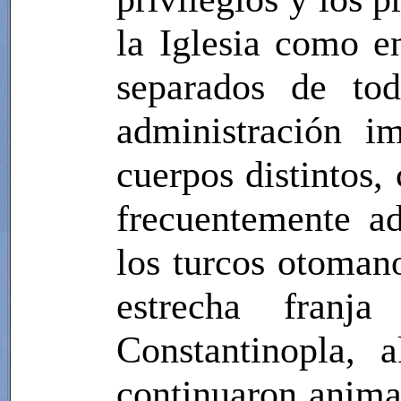
la Iglesia como e
separados de tod
administración i
cuerpos distintos, 
frecuentemente ad
los turcos otoman
estrecha franj
Constantinopla, 
continuaron anima