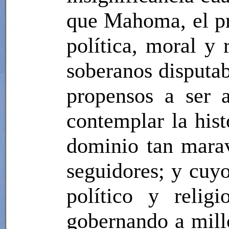
que Mahoma, el pro
política, moral y 
soberanos disputab
propensos a ser 
contemplar la his
dominio tan marav
seguidores; y cuyo
político y relig
gobernando a mill