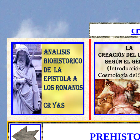
cr
PREHISTO