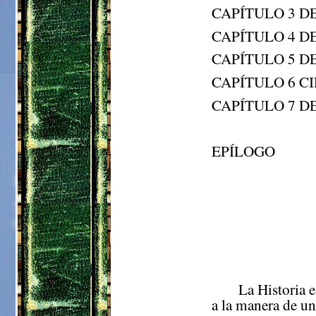
CAPÍTULO 3 D
CAPÍTULO 4 D
CAPÍTULO 5 D
CAPÍTULO 6 C
CAPÍTULO 7 DE
EPÍLOGO
La Historia e
a la manera de u