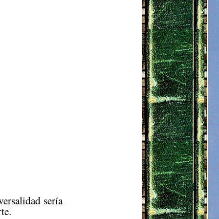
versalidad sería
te.