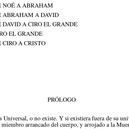
E NOÉ A ABRAHAM
E ABRAHAM A DAVID
E DAVID A CIRO EL GRANDE
IRO EL GRANDE
 CIRO A CRISTO
PRÓLOGO
s Universal, o no existe. Y si existiera fuera de su uni
n miembro arrancado del cuerpo, y arrojado a la Muer