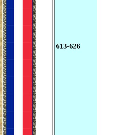
613-626