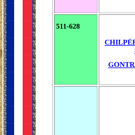
511-628
CHILPÉRI
GONTRAN