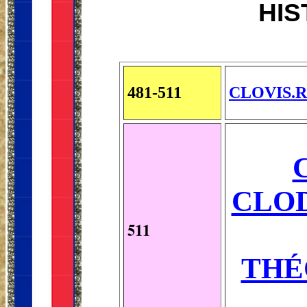
HIS
481-511
CLOVIS.Ro
CLOD
511
THÉ