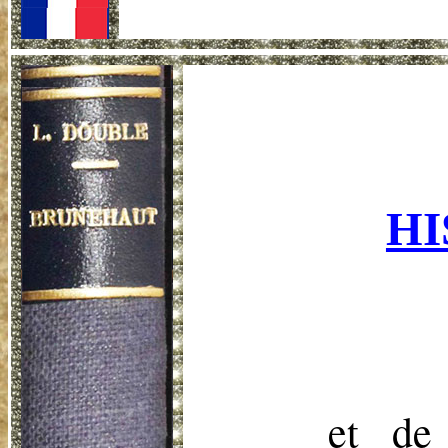
HI
et de 