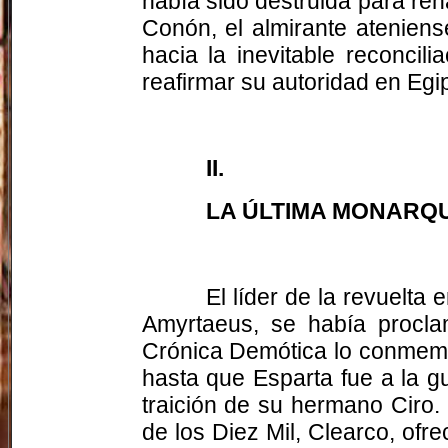
había sido destruida para reh
Conón, el almirante atenien
hacia la inevitable reconcili
reafirmar su autoridad en Egip
II.
LA ÚLTIMA MONARQU
El líder de la revuelta
Amyrtaeus, se había procla
Crónica Demótica lo conmemo
hasta que Esparta fue a la gu
traición de su hermano Ciro
de los Diez Mil, Clearco, ofr