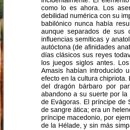
como lo es ahora. Los ase
debilidad numérica con su impo
babilónico nunca había resu
aunque separados de sus co
influencias semíticas y anato
autóctona (de afinidades anat
días clásicos sus reyes toda
los juegos siglos antes. Lo
Amasis habían introducido u
efecto en la cultura chipriot
del dragón bárbaro por par
abandono a su suerte por la 
de Evágoras. El príncipe de 
de sangre ática; era un helen
príncipe macedonio, por ejemp
de la Hélade, y sin más simp