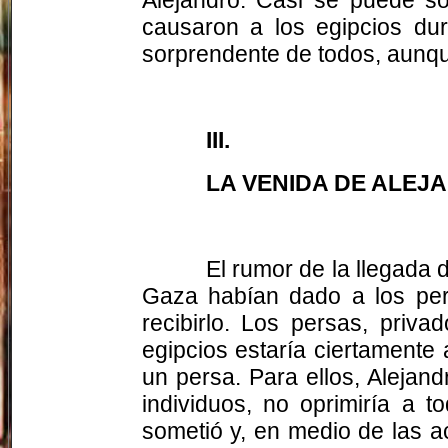
causaron a los egipcios dur
sorprendente de todos, aunqu
III.
LA VENIDA DE ALEJ
El rumor de la llegada 
Gaza habían dado a los per
recibirlo. Los persas, priv
egipcios estaría ciertamente 
un persa. Para ellos, Alejan
individuos, no oprimiría a 
sometió y, en medio de las ac