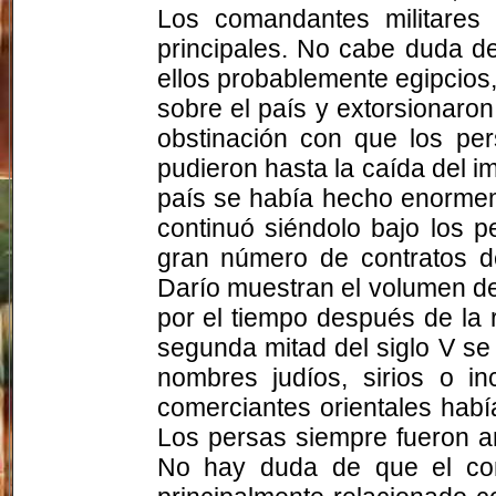
Los comandantes militares 
principales. No cabe duda 
ellos probablemente egipcios
sobre el país y extorsionaro
obstinación con que los per
pudieron hasta la caída del 
país se había hecho enormeme
continuó siéndolo bajo los p
gran número de contratos d
Darío muestran el volumen de
por el tiempo después de la 
segunda mitad del siglo V s
nombres judíos, sirios o i
comerciantes orientales hab
Los persas siempre fueron am
No hay duda de que el com