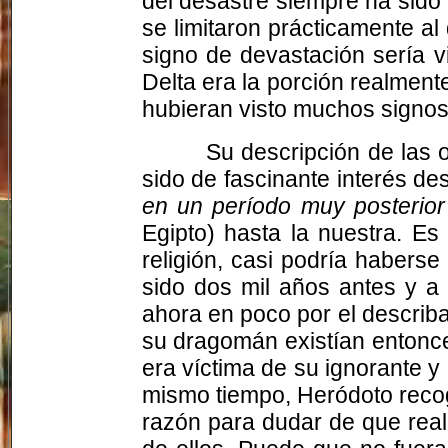
del desastre siempre ha sido 
se limitaron prácticamente al
signo de devastación sería vi
Delta era la porción realmente
hubieran visto muchos signos
Su descripción de las 
sido de fascinante interés d
en un período muy posterio
Egipto) hasta la nuestra. Es
religión, casi podría habers
sido dos mil años antes y a 
ahora en poco por el describ
su dragomán existían entonce
era víctima de su ignorante y
mismo tiempo, Heródoto reco
razón para dudar de que real