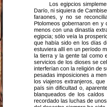
Los egipcios simpleme
Darío, ni siquiera de Cambis
faraones, y no se reconcil
Ptolomeos gobernaron en y d
menos con una dinastía extr
egipcia; sólo veía la prosper
que había sido en los días d
estuviera allí en un período 
la tierra y la gente tal como
servicios de los dioses se ce
interferían con la religión de
pesadas imposiciones a menu
los viajeros extranjeros, que
país sin dificultad o, aparen
blanqueados de los caídos 
recordado las luchas de unos