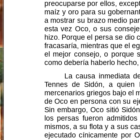
preocuparse por ellos, except
maíz y oro para su gobernan
a mostrar su brazo medio para
esta vez Oco, o sus conseje
hizo. Porque el persa se dio c
fracasaría, mientras que el 
el mejor consejo, o porque 
como debería haberlo hecho, y
La causa inmediata de 
Tennes de Sidón, a quien 
mercenarios griegos bajo el 
de Oco en persona con su ejé
Sin embargo, Oco sitió Sidó
los persas fueron admitidos
mismos, a su flota y a sus ca
ejecutado cínicamente por O