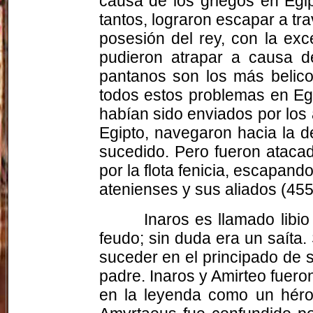
causa de los griegos en Egi
tantos, lograron escapar a tra
posesión del rey, con la ex
pudieron atrapar a causa d
pantanos son los más belicos
todos estos problemas en Egi
habían sido enviados por los 
Egipto, navegaron hacia la 
sucedido. Pero fueron atacad
por la flota fenicia, escapand
atenienses y sus aliados (455-
Inaros es llamado libio
feudo; sin duda era un saíta.
suceder en el principado de s
padre. Inaros y Amirteo fuer
en la leyenda como un héroe