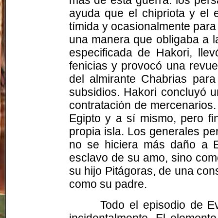
ayuda que el chipriota y el 
tímida y ocasionalmente para
una manera que obligaba a l
especificada de Hakori, ll
fenicias y provocó una revue
del almirante Chabrias para
subsidios. Hakori concluyó u
contratación de mercenarios.
Egipto y a sí mismo, pero f
propia isla. Los generales pe
no se hiciera más daño a E
esclavo de su amo, sino como
su hijo Pitágoras, de una cons
como su padre.
Todo el episodio de E
incidentalmente. El element