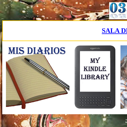
SALA D