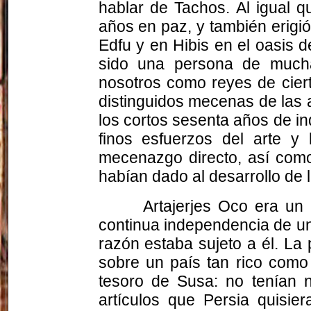
hablar de Tachos. Al igual 
años en paz, y también erig
Edfu y en Hibis en el oasis 
sido una persona de mucha
nosotros como reyes de cier
distinguidos mecenas de las a
los cortos sesenta años de in
finos esfuerzos del arte y 
mecenazgo directo, así como
habían dado al desarrollo de l
Artajerjes Oco era un 
continua independencia de un
razón estaba sujeto a él. La 
sobre un país tan rico como 
tesoro de Susa: no tenían n
artículos que Persia quisie