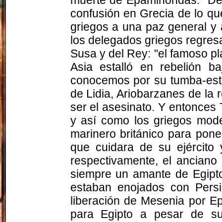
confusión en Grecia de lo que
griegos a una paz general y
los delegados griegos regres
Susa y del Rey: "el famoso pl
Asia estalló en rebelión b
conocemos por su tumba-esta
de Lidia, Ariobarzanes de la 
ser el asesinato. Y entonces T
y así como los griegos mode
marinero británico para pon
que cuidara de su ejército
respectivamente, el anciano 
siempre un amante de Egipto
estaban enojados con Persi
liberación de Mesenia por E
para Egipto a pesar de su