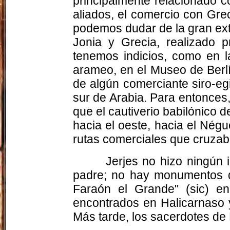
principalmente relacionado 
aliados, el comercio con Gre
podemos dudar de la gran exten
Jonia y Grecia, realizado p
tenemos indicios, como en l
arameo, en el Museo de Berlí
de algún comerciante siro-eg
sur de Arabia. Para entonces
que el cautiverio babilónico d
hacia el oeste, hacia el Nég
rutas comerciales que cruzaba
Jerjes no hizo ningún 
padre; no hay monumentos q
Faraón el Grande" (sic) en 
encontrados en Halicarnaso 
Más tarde, los sacerdotes de 