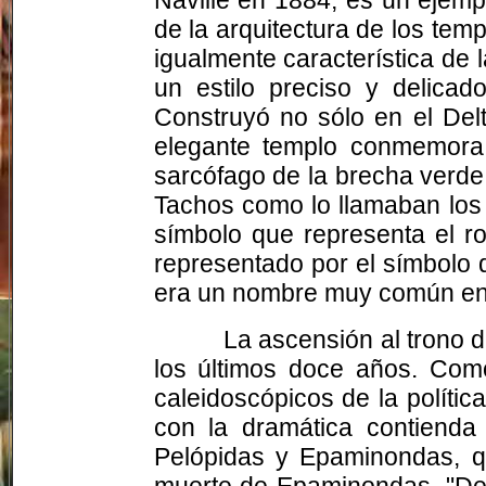
de la arquitectura de los tem
igualmente característica de l
un estilo preciso y delicad
Construyó no sólo en el Del
elegante templo conmemora 
sarcófago de la brecha verde 
Tachos como lo llamaban los g
símbolo que representa el 
representado por el símbolo d
era un nombre muy común en
La ascensión al trono 
los últimos doce años. Com
caleidoscópicos de la políti
con la dramática contienda
Pelópidas y Epaminondas, qu
muerte de Epaminondas. "Des