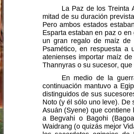
La Paz de los Treinta 
mitad de su duración prevista
Pero ambos estados estaban 
Esparta estaban en paz o en 
un gran regalo de maíz de E
Psamético, en respuesta a u
atenienses importar maíz de E
Thannyras o su sucesor, que 
En medio de la guerr
continuación mantuvo a Egipt
distinguidos de sus sucesore
Noto (y él sólo uno leve). De
Asuán (Syene) que contiene la
a Begvahi o Bagohi (Bagoas
Waidrang (o quizás mejor Vid