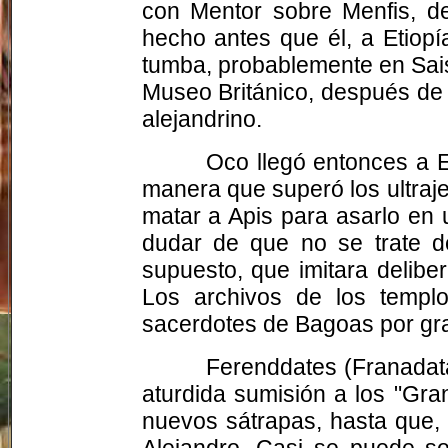
con Mentor sobre Menfis, d
hecho antes que él, a Etiop
tumba, probablemente en Sais
Museo Británico, después de
alejandrino.
Oco llegó entonces a E
manera que superó los ultraj
matar a Apis para asarlo en 
dudar de que no se trate
supuesto, que imitara delibe
Los archivos de los templo
sacerdotes de Bagoas por g
Ferenddates (Franadata
aturdida sumisión a los "Gr
nuevos sátrapas, hasta que,
Alejandro. Casi se puede so