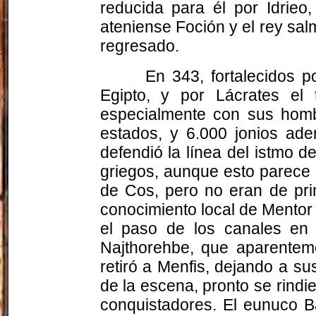
reducida para él por Idrieo
ateniense Foción y el rey sa
regresado.
En 343, fortalecidos p
Egipto, y por Lácrates el
especialmente con sus homb
estados, y 6.000 jonios ade
defendió la línea del istmo d
griegos, aunque esto parece 
de Cos, pero no eran de prim
conocimiento local de Mentor
el paso de los canales en 
Najthorehbe, que aparenteme
retiró a Menfis, dejando a s
de la escena, pronto se rindi
conquistadores. El eunuco B