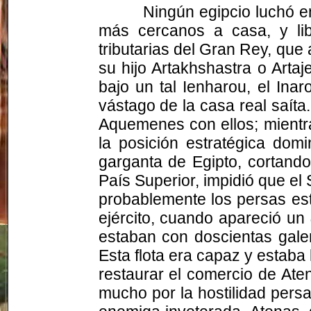
Ningún egipcio luchó e
más cercanos a casa, y lib
tributarias del Gran Rey, que
su hijo Artakhshastra o Artaj
bajo un tal Ienharou, el Inar
vástago de la casa real saíta
Aquemenes con ellos; mientr
la posición estratégica dom
garganta de Egipto, cortand
País Superior, impidió que el
probablemente los persas es
ejército, cuando apareció un
estaban con doscientas gale
Esta flota era capaz y estaba
restaurar el comercio de At
mucho por la hostilidad persa