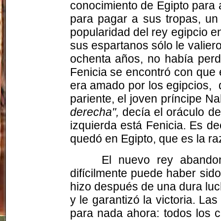
conocimiento de Egipto para 
para pagar a sus tropas, un
popularidad del rey egipcio e
sus espartanos sólo le valier
ochenta años, no había perd
Fenicia se encontró con que
era amado por los egipcios,
pariente, el joven príncipe N
derecha",
decía el oráculo de
izquierda está Fenicia. Es de
quedó en Egipto, que es la ra
El nuevo rey abandon
difícilmente puede haber sid
hizo después de una dura luc
y le garantizó la victoria. 
para nada ahora: todos los 