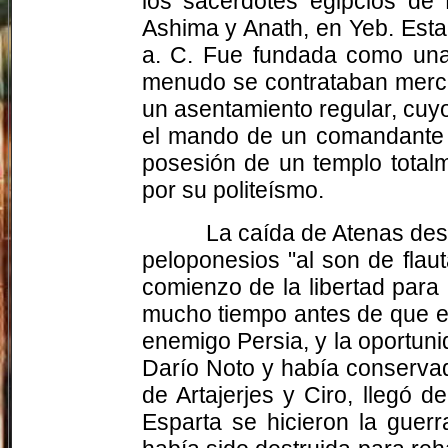
los sacerdotes egipcios de
Ashima y Anath, en Yeb. Esta
a. C. Fue fundada como una 
menudo se contrataban mercen
un asentamiento regular, cu
el mando de un comandante p
posesión de un templo totalm
por su politeísmo.
La caída de Atenas des
peloponesios "al son de flau
comienzo de la libertad para
mucho tiempo antes de que el
enemigo Persia, y la oportun
Darío Noto y había conserva
de Artajerjes y Ciro, llegó
Esparta se hicieron la guer