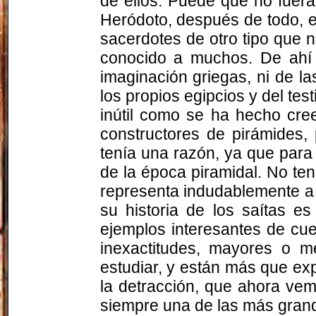
de ellos. Puede que no fuera
Heródoto, después de todo, e
sacerdotes de otro tipo que n
conocido a muchos. De ahí 
imaginación griegas, ni de l
los propios egipcios y del te
inútil como se ha hecho cre
constructores de pirámides,
tenía una razón, ya que para 
de la época piramidal. No te
representa indudablemente a 
su historia de los saítas e
ejemplos interesantes de cu
inexactitudes, mayores o m
estudiar, y están más que exp
la detracción, que ahora vem
siempre una de las más grand