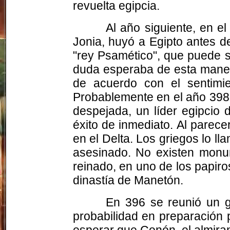
revuelta egipcia.
Al año siguiente, en e
Jonia, huyó a Egipto antes de
"rey Psamético", que puede s
duda esperaba de esta manera
de acuerdo con el sentimie
Probablemente en el año 398,
despejada, un líder egipcio 
éxito de inmediato. Al parece
en el Delta. Los griegos lo l
asesinado. No existen monu
reinado, en uno de los papiros
dinastía de Manetón.
En 396 se reunió un g
probabilidad en preparación 
esperar que Conón, el almiran