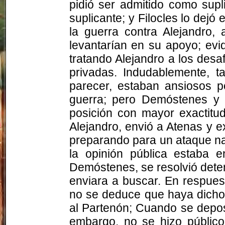
pidió ser admitido como supl
suplicante; y Filocles lo dejó
la guerra contra Alejandro
levantarían en su apoyo; ev
tratando Alejandro a los desa
privadas. Indudablemente, t
parecer, estaban ansiosos p
guerra; pero Demóstenes y 
posición con mayor exactitu
Alejandro, envió a Atenas y e
preparando para un ataque nav
la opinión pública estaba e
Demóstenes, se resolvió deten
enviara a buscar. En respuest
no se deduce que haya dicho 
al Partenón; Cuando se deposi
embargo, no se hizo públic