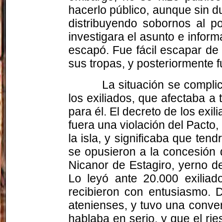
hacerlo público, aunque sin 
distribuyendo sobornos al 
investigara el asunto e infor
escapó. Fue fácil escapar de
sus tropas, y posteriormente 
La situación se compli
los exiliados, que afectaba a 
para él. El decreto de los exil
fuera una violación del Pacto
la isla, y significaba que t
se opusieron a la concesión 
Nicanor de Estagiro, yerno de
Lo leyó ante 20.000 exiliad
recibieron con entusiasmo. 
atenienses, y tuvo una conve
hablaba en serio, y que el rie