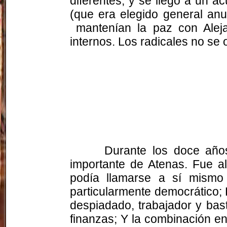
diferentes; y se llegó a un a
(que era elegido general an
mantenían la paz con Aleja
internos. Los radicales no se
Durante los doce años
importante de Atenas. Fue a
podía llamarse a sí mismo
particularmente democrático; 
despiadado, trabajador y bast
finanzas; Y la combinación en