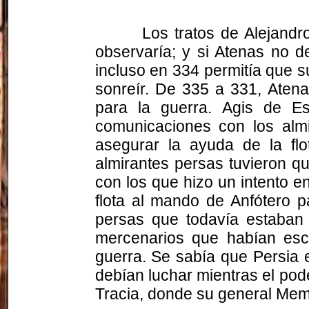
Los tratos de Alejandr
observaría; y si Atenas no d
incluso en 334 permitía que su
sonreír. De 335 a 331, Atena
para la guerra. Agis de E
comunicaciones con los almi
asegurar la ayuda de la flo
almirantes persas tuvieron qu
con los que hizo un intento e
flota al mando de Anfótero p
persas que todavía estaban 
mercenarios que habían esca
guerra. Se sabía que Persia 
debían luchar mientras el pod
Tracia, donde su general Memn