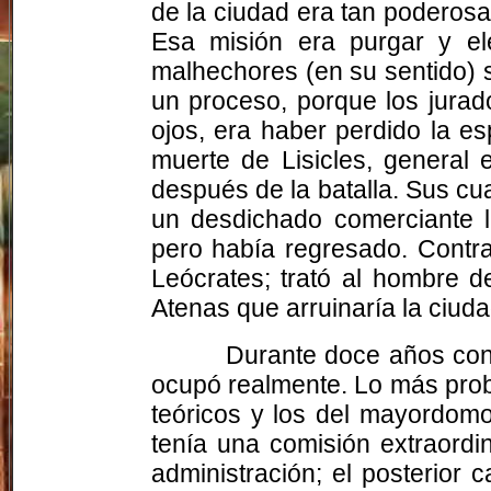
de la ciudad era tan poderos
Esa misión era purgar y el
malhechores (en su sentido) 
un proceso, porque los jurad
ojos, era haber perdido la e
muerte de Lisicles, general
después de la batalla. Sus cu
un desdichado comerciante 
pero había regresado. Contrar
Leócrates; trató al hombre 
Atenas que arruinaría la ciuda
Durante doce años cont
ocupó realmente. Lo más proba
teóricos y los del mayordomo
tenía una comisión extraordi
administración; el posterior