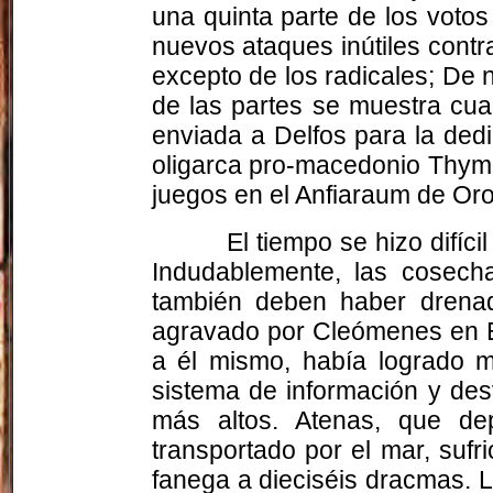
una quinta parte de los voto
nuevos ataques inútiles contra
excepto de los radicales; De n
de las partes se muestra cua
enviada a Delfos para la ded
oligarca pro-macedonio Thymo
juegos en el Anfiaraum de Oro
El tiempo se hizo difí
Indudablemente, las cosecha
también deben haber drenad
agravado por Cleómenes en Eg
a él mismo, había logrado m
sistema de información y de
más altos. Atenas, que de
transportado por el mar, sufr
fanega a dieciséis dracmas. 