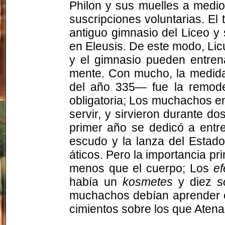
Philon y sus muelles a medio 
suscripciones voluntarias. El t
antiguo gimnasio del Liceo y 
en Eleusis. De este modo, Lic
y el gimnasio pueden entrena
mente. Con mucho, la medida
del año 335— fue la remodel
obligatoria; Los muchachos e
servir, y sirvieron durante do
primer año se dedicó a entre
escudo y la lanza del Estado
áticos. Pero la importancia p
menos que el cuerpo; Los
e
había un
kosmetes
y diez
s
muchachos debían aprender el
cimientos sobre los que Atena