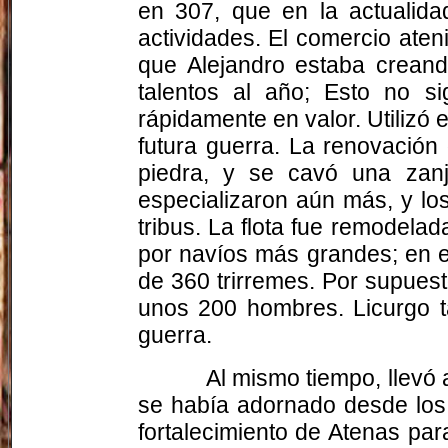
en 307, que en la actualida
actividades. El comercio aten
que Alejandro estaba creand
talentos al año; Esto no si
rápidamente en valor. Utilizó 
futura guerra. La renovación
piedra, y se cavó una zanj
especializaron aún más, y los
tribus. La flota fue remodela
por navíos más grandes; en e
de 360 trirremes. Por supuest
unos 200 hombres. Licurgo 
guerra.
Al mismo tiempo, llevó
se había adornado desde los 
fortalecimiento de Atenas par