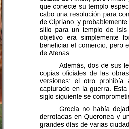
que conecte su templo especí
cabo una resolución para conc
de Cipriano, y probablemente 
sitio para un templo de Isi
objetivo era simplemente f
beneficiar el comercio; pero e
de Atenas.
Además, dos de sus le
copias oficiales de las obra
versiones; el otro prohibí
capturado en la guerra. Esta
siglo siguiente se comprometi
Grecia no había dejad
derrotadas en Queronea y un 
grandes días de varias ciuda