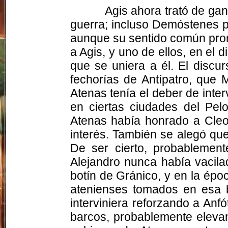
Agis ahora trató de ga
guerra; incluso Demóstenes 
aunque su sentido común pron
a Agis, y uno de ellos, en el 
que se uniera a él. El discu
fechorías de Antípatro, que 
Atenas tenía el deber de interv
en ciertas ciudades del Pe
Atenas había honrado a Cleom
interés. También se alegó qu
De ser cierto, probablemen
Alejandro nunca había vacila
botín de Gránico, y en la épo
atenienses tomados en esa b
interviniera reforzando a Anfó
barcos, probablemente elevan