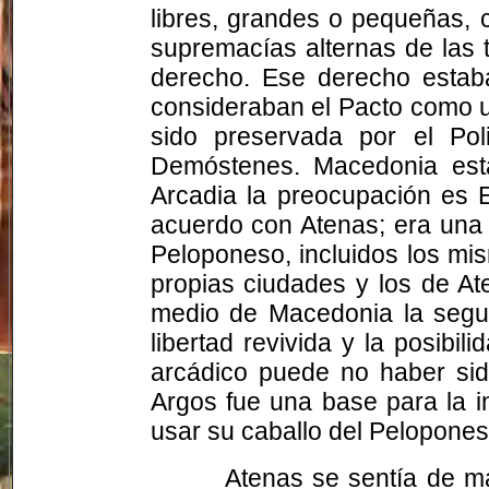
libres, grandes o pequeñas, c
supremacías alternas de las 
derecho. Ese derecho estaba
consideraban el Pacto como un
sido preservada por el Po
Demóstenes. Macedonia est
Arcadia la preocupación es 
acuerdo con Atenas; era una 
Peloponeso, incluidos los mi
propias ciudades y los de At
medio de Macedonia la segur
libertad revivida y la posibil
arcádico puede no haber sid
Argos fue una base para la i
usar su caballo del Peloponeso
Atenas se sentía de m