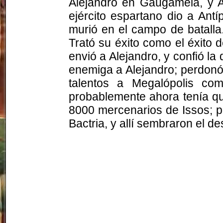
Alejandro en Gaugamela, y Ag
ejército espartano dio a Ant
murió en el campo de batalla
Trató su éxito como el éxito 
envió a Alejandro, y confió la
enemiga a Alejandro; perdonó 
talentos a Megalópolis co
probablemente ahora tenía que
8000 mercenarios de Issos; p
Bactria, y allí sembraron el 