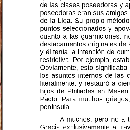
de las clases poseedoras y ap
poseedoras eran sus amigos. 
de la Liga. Su propio método
puntos seleccionados y apoyar
cuanto a las guarniciones, n
destacamentos originales de F
y él tenía la intención de cu
restrictiva. Por ejemplo, esta
Obviamente, esto significaba 
los asuntos internos de las 
literalmente, y restauró a cie
hijos de Philiades en Mesen
Pacto. Para muchos griegos,
península.
A muchos, pero no a t
Grecia exclusivamente a tra