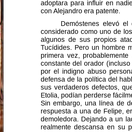
adoptara para influir en nad
con Alejandro era patente.
Demóstenes elevó el 
considerado como uno de los 
algunos de sus propios ataq
Tucídides. Pero un hombre mo
primera vez, probablemente s
constante del orador (incluso
por el indigno abuso person
defensa de la política del habl
sus verdaderos defectos, qu
Etolia, podían perderse fácilm
Sin embargo, una línea de d
respuesta a una de Felipe, er
demoledora. Dejando a un lad
realmente descansa en su pa