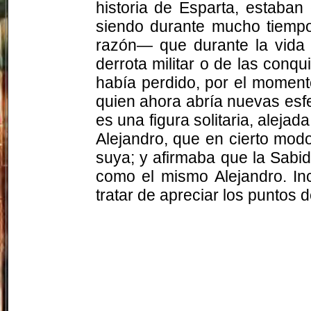
historia de Esparta, estaban 
siendo durante mucho tiempo
razón— que durante la vida 
derrota militar o de las conq
había perdido, por el moment
quien ahora abría nuevas esf
es una figura solitaria, aleja
Alejandro, que en cierto mod
suya; y afirmaba que la Sabid
como el mismo Alejandro. In
tratar de apreciar los puntos 