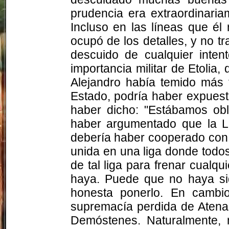
prudencia era extraordinaria
Incluso en las líneas que é
ocupó de los detalles, y no t
descuido de cualquier inten
importancia militar de Etolia
Alejandro había temido más 
Estado, podría haber expuesto
haber dicho: "Estábamos obl
haber argumentado que la Li
debería haber cooperado con 
unida en una liga donde todos 
de tal liga para frenar cualqu
haya. Puede que no haya sido
honesta ponerlo. En cambio
supremacía perdida de Atenas
Demóstenes. Naturalmente, n