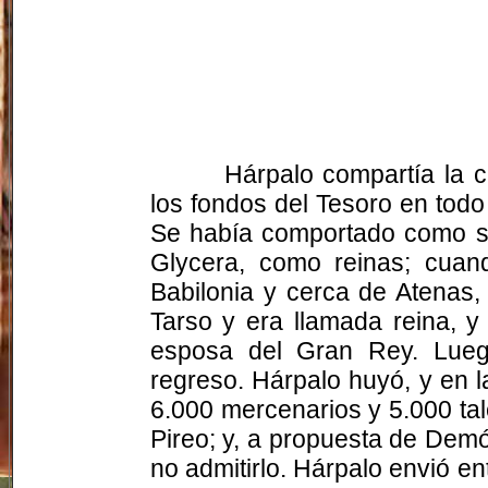
Hárpalo compartía la c
los fondos del Tesoro en todo
Se había comportado como si 
Glycera, como reinas; cuan
Babilonia y cerca de Atenas, 
Tarso y era llamada reina, y
esposa del Gran Rey. Luego
regreso. Hárpalo huyó, y en 
6.000 mercenarios y 5.000 ta
Pireo; y, a propuesta de Demós
no admitirlo. Hárpalo envió en