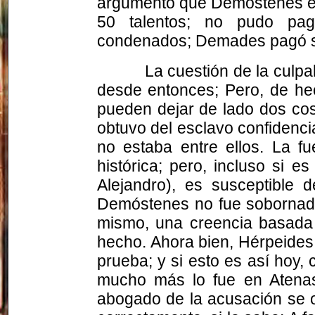
argumentó que Demóstenes er
50 talentos; no pudo pag
condenados; Demades pagó su
La cuestión de la culp
desde entonces; Pero, de hec
pueden dejar de lado dos cos
obtuvo del esclavo confidenc
no estaba entre ellos. La f
histórica; pero, incluso si 
Alejandro), es susceptible
Demóstenes no fue sobornado,
mismo, una creencia basada 
hecho. Ahora bien, Hérpeides
prueba; y si esto es así hoy,
mucho más lo fue en Atenas, 
abogado de la acusación se oc