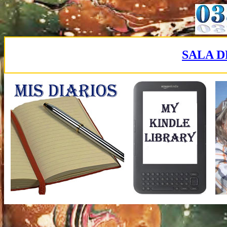
SALA D