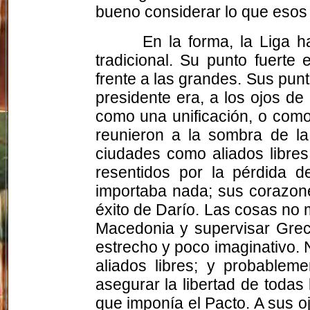
bueno considerar lo que esos 
En la forma, la Liga h
tradicional. Su punto fuert
frente a las grandes. Sus punt
presidente era, a los ojos de
como una unificación, o como
reunieron a la sombra de la 
ciudades como aliados libres
resentidos por la pérdida d
importaba nada; sus corazone
éxito de Darío. Las cosas no
Macedonia y supervisar Greci
estrecho y poco imaginativo. N
aliados libres; y probablem
asegurar la libertad de todas
que imponía el Pacto. A sus o