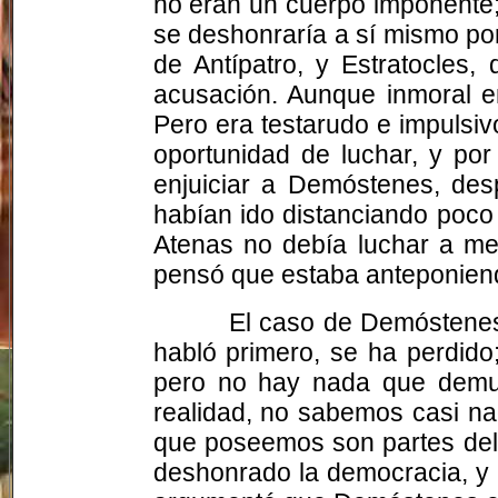
no eran un cuerpo imponente
se deshonraría a sí mismo por 
de Antípatro, y Estratocles,
acusación. Aunque inmoral en
Pero era testarudo e impulsi
oportunidad de luchar, y po
enjuiciar a Demóstenes, de
habían ido distanciando poco
Atenas no debía luchar a me
pensó que estaba anteponiendo
El caso de Demóstenes 
habló primero, se ha perdido
pero no hay nada que demue
realidad, no sabemos casi na
que poseemos son partes del 
deshonrado la democracia, y 