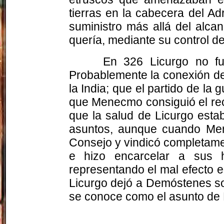
tierras en la cabecera del A
suministro más allá del alcan
quería, mediante su control d
En 326 Licurgo no fu
Probablemente la conexión de
la India; que el partido de la
que Menecmo consiguió el rec
que la salud de Licurgo esta
asuntos, aunque cuando Men
Consejo y vindicó completame
e hizo encarcelar a sus h
representando el mal efecto en 
Licurgo dejó a Demóstenes sol
se conoce como el asunto de 