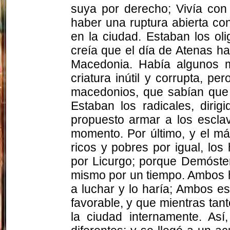
suya por derecho; Vivía con
haber una ruptura abierta con
en la ciudad. Estaban los ol
creía que el día de Atenas ha
Macedonia. Había algunos m
criatura inútil y corrupta, 
macedonios, que sabían que p
Estaban los radicales, dir
propuesto armar a los esclav
momento. Por último, y el má
ricos y pobres por igual, lo
por Licurgo; porque Demósten
mismo por un tiempo. Ambos 
a luchar y lo haría; Ambos e
favorable, y que mientras tant
la ciudad internamente. As