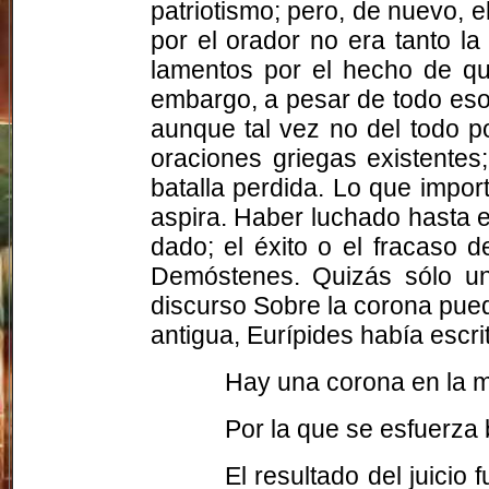
patriotismo; pero, de nuevo, e
por el orador no era tanto l
lamentos por el hecho de qu
embargo, a pesar de todo eso
aunque tal vez no del todo p
oraciones griegas existentes;
batalla perdida. Lo que impor
aspira. Haber luchado hasta el
dado; el éxito o el fracaso 
Demóstenes. Quizás sólo una
discurso Sobre la corona pue
antigua, Eurípides había escri
Hay una corona en la 
Por la que se esfuerza 
El resultado del juici