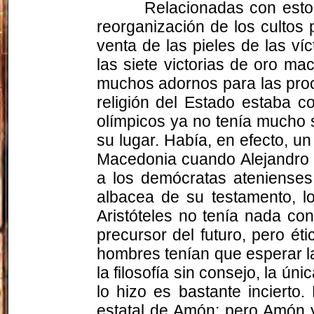
Relacionadas con esto
reorganización de los cultos 
venta de las pieles de las víc
las siete victorias de oro ma
muchos adornos para las proces
religión del Estado estaba c
olímpicos ya no tenía mucho s
su lugar. Había, en efecto, un
Macedonia cuando Alejandro c
a los demócratas atenienses;
albacea de su testamento, l
Aristóteles no tenía nada con
precursor del futuro, pero ét
hombres tenían que esperar la
la filosofía sin consejo, la ún
lo hizo es bastante inciert
estatal de Amón; pero Amón 