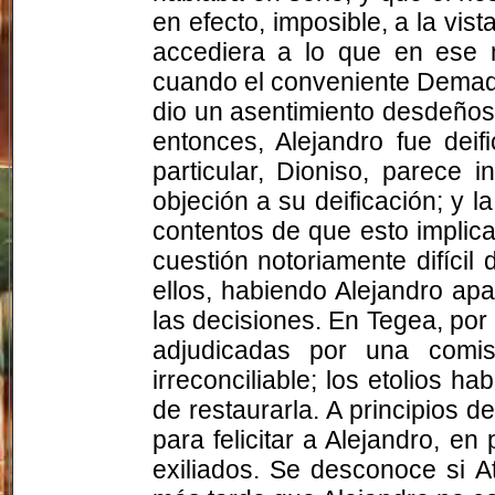
en efecto, imposible, a la vis
accediera a lo que en ese
cuando el conveniente Demad
dio un asentimiento desdeñoso
entonces, Alejandro fue deif
particular, Dioniso, parece 
objeción a su deificación; y l
contentos de que esto implica
cuestión notoriamente difícil
ellos, habiendo Alejandro ap
las decisiones. En Tegea, por 
adjudicadas por una comis
irreconciliable; los etolios 
de restaurarla. A principios 
para felicitar a Alejandro, e
exiliados. Se desconoce si A