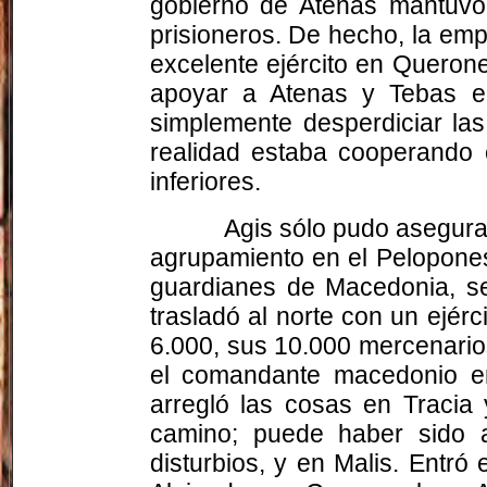
gobierno de Atenas mantuvo 
prisioneros. De hecho, la em
excelente ejército en Querone
apoyar a Atenas y Tebas e
simplemente desperdiciar la
realidad estaba cooperando 
inferiores.
Agis sólo pudo asegurar
agrupamiento en el Peloponeso
guardianes de Macedonia, se
trasladó al norte con un ejér
6.000, sus 10.000 mercenario
el comandante macedonio en 
arregló las cosas en Tracia 
camino; puede haber sido 
disturbios, y en Malis. Entró