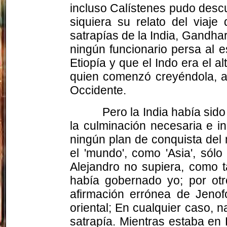
incluso
Calístenes
pudo descui
siquiera su relato del viaje
satrapías de la India, Gandh
ningún funcionario persa al 
Etiopía y que el Indo era el alt
quien comenzó creyéndola, au
Occidente.
Pero la India había sido
la culminación necesaria e i
ningún plan de conquista del
el 'mundo', como 'Asia', sól
Alejandro no supiera, como 
había gobernado yo; por otr
afirmación errónea de Jenof
oriental; En cualquier caso, n
satrapía. Mientras estaba en