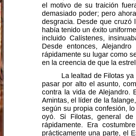
el motivo de su traición fuer
demasiado poder; pero ahora
desgracia. Desde que cruzó 
había tenido un éxito uniform
incluido
Calístenes
, insinua
Desde entonces, Alejandro
rápidamente su lugar como se
en la creencia de que la estr
La lealtad de
Filotas
ya 
pasar por alto el asunto, c
contra la vida de Alejandro.
Amintas, el líder de la falang
según su propia confesión, lo
oyó. Si
Filotas
, general de
rápidamente. Era costumbre
prácticamente una parte, el 