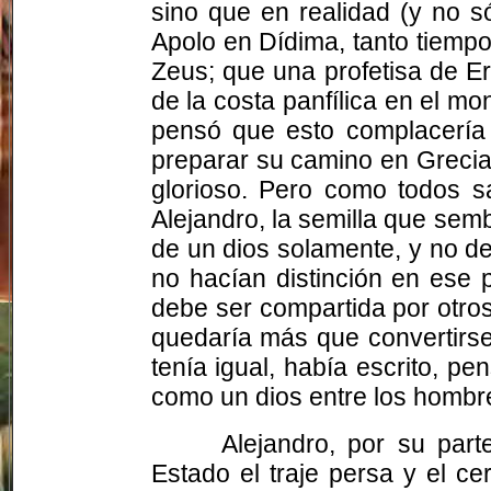
sino que en realidad (y no s
Apolo en Dídima, tanto tiempo 
Zeus; que una profetisa de Er
de la costa
panfílica
en el mon
pensó que esto complacería 
preparar su camino en Greci
glorioso. Pero como todos s
Alejandro, la semilla que sembr
de un dios solamente, y no d
no hacían distinción en ese
debe ser compartida por otros
quedaría más que convertirse 
tenía igual, había escrito, p
como un dios entre los hombr
Alejandro, por su par
Estado el traje persa y el c