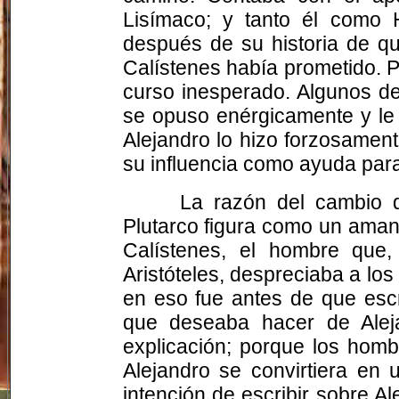
Lisímaco; y tanto él como
después de su historia de qu
Calístenes
había prometido. P
curso inesperado. Algunos de
se opuso enérgicamente y le p
Alejandro lo hizo forzosament
su influencia como ayuda para 
La razón del cambio 
Plutarco figura como un amant
Calístenes
, el hombre que,
Aristóteles, despreciaba a lo
en eso fue antes de que escr
que deseaba hacer de Aleja
explicación; porque los homb
Alejandro se convirtiera en
intención de escribir sobre A