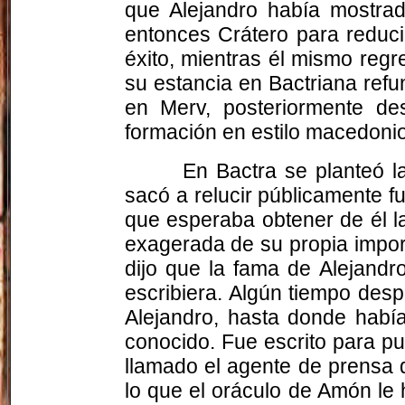
que Alejandro había mostrad
entonces Crátero para reduc
éxito, mientras él mismo reg
su estancia en Bactriana ref
en Merv, posteriormente de
formación en estilo macedonio
En
Bactra
se planteó l
sacó a relucir públicamente fu
que esperaba obtener de él la
exagerada de su propia impor
dijo que la fama de Alejandr
escribiera. Algún tiempo desp
Alejandro, hasta donde había
conocido. Fue escrito para pub
llamado el agente de prensa 
lo que el oráculo de Amón le h