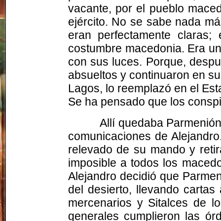
vacante, por el pueblo maced
ejército. No se sabe nada más
eran perfectamente claras;
costumbre macedonia. Era una j
con sus luces. Porque, desp
absueltos y continuaron en su
Lagos, lo reemplazó en el Est
Se ha pensado que los conspir
Allí quedaba
Parmenió
comunicaciones de Alejandro
relevado de su mando y retir
imposible a todos los macedon
Alejandro decidió que
Parmen
del desierto, llevando carta
mercenarios y Sitalces de lo
generales cumplieron las ó