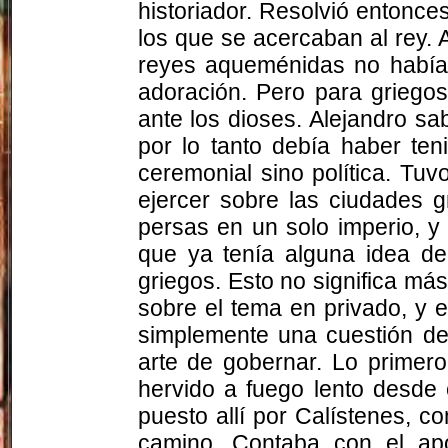
historiador. Resolvió entonces
los que se acercaban al rey. 
reyes aqueménidas no habían 
adoración. Pero para griego
ante los dioses. Alejandro sa
por lo tanto debía haber te
ceremonial sino política. Tuv
ejercer sobre las ciudades g
persas en un solo imperio, 
que ya tenía alguna idea de 
griegos. Esto no significa más
sobre el tema en privado, y e
simplemente una cuestión de p
arte de gobernar. Lo primero
hervido a fuego lento desde
puesto allí por
Calístenes
, c
camino. Contaba con el a