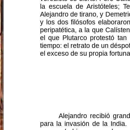
la escuela de Aristóteles; 
Alejandro de tirano, y Demetr
y los dos filósofos elaboraro
peripatética, a la que
Calíste
el que Plutarco protestó tan
tiempo: el retrato de un déspo
el exceso de su propia fortuna
Alejandro recibió gran
para la invasión de la Indi