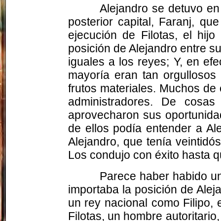
Alejandro se detuvo en 
posterior capital,
Faranj
, que
ejecución de
Filotas
, el hij
posición de Alejandro entre s
iguales a los reyes; Y, en ef
mayoría eran tan orgullosos
frutos materiales. Muchos de 
administradores. De cosas
aprovecharon sus oportunida
de ellos podía entender a Al
Alejandro, que tenía veintid
Los condujo con éxito hasta q
Parece haber habido un
importaba la posición de Alej
un rey nacional como Filipo, 
Filotas
, un hombre autoritari