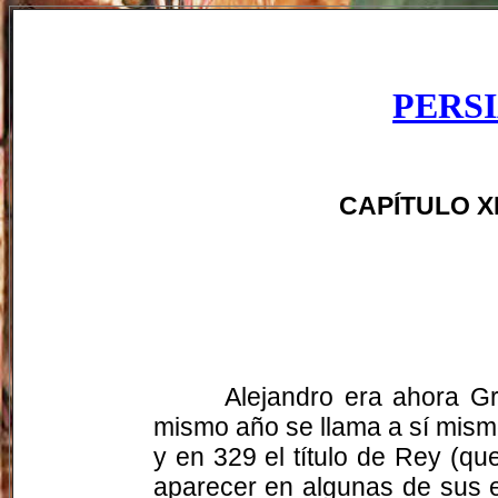
PERS
CAPÍTULO XII
Alejandro era ahora G
mismo año se llama a sí mismo
y en 329 el título de Rey (
aparecer en algunas de sus e