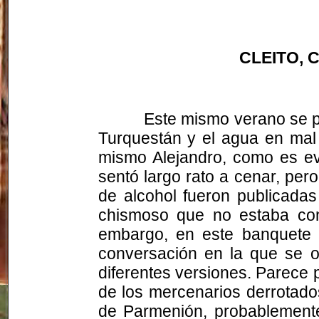
CLEITO, 
Este mismo verano se p
Turquestán y el agua en mal e
mismo Alejandro, como es e
sentó largo rato a cenar, per
de alcohol fueron publicada
chismoso que no estaba con 
embargo, en este banquete e
conversación en la que se or
diferentes versiones. Parece 
de los mercenarios derrotad
de
Parmenión
, probablement