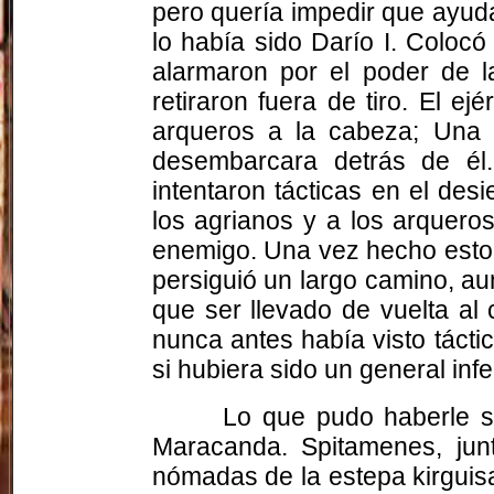
pero quería impedir que ayuda
lo había sido Darío I. Colocó
alarmaron por el poder de l
retiraron fuera de tiro. El 
arqueros a la cabeza; Una 
desembarcara detrás de él.
intentaron tácticas en el des
los
agrianos
y a los arqueros 
enemigo. Una vez hecho esto, 
persiguió un largo camino, a
que ser llevado de vuelta al
nunca antes había visto táctic
si hubiera sido un general inf
Lo que pudo haberle su
Maracanda
. Spitamenes, jun
nómadas de la estepa kirguisa