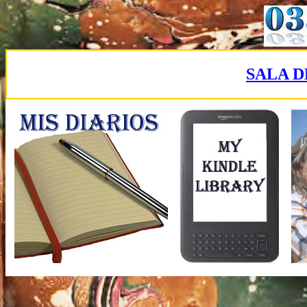
SALA D