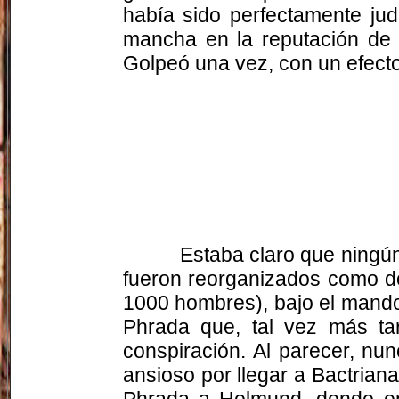
había sido perfectamente jud
mancha en la reputación de 
Golpeó una vez, con un efecto 
Estaba claro que ningún
fueron reorganizados como 
1000 hombres), bajo el mand
Phrada
que, tal vez más ta
conspiración. Al parecer, nun
ansioso por llegar a Bactrian
Phrada
a
Helmund
, donde en