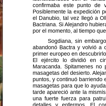
confirmaba este punto de 
Posiblemente la expedición p
el Danubio, tal vez llegó a O
Bactriana. Si Alejandro hubie
por el momento, al tiempo que
Sogdiana, sin embargo
abandonó
Bactra
y volvió a 
primer europeo en descubrirlo)
El ejército lo dividió en 
Maracanda
. Spitamenes no 
masagetas del desierto. Alej
puntos, y continuó barriendo 
masagetas para que lo ayudara
tarde apareció ante la mismí
una fuerte fuerza para patru
detalles y enfermos. El c