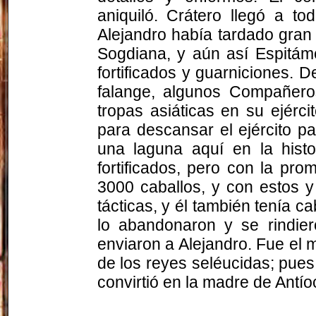
aniquiló. Crátero llegó a t
Alejandro había tardado gran
Sogdiana, y aún así
Espitám
fortificados y guarniciones. 
falange, algunos Compañeros
tropas asiáticas en su ejérc
para descansar el ejército 
una laguna aquí en la histo
fortificados, pero con la pr
3000 caballos, y con estos 
tácticas, y él también tenía 
lo abandonaron y se rindie
enviaron a Alejandro. Fue el 
de los reyes seléucidas; pues
convirtió en la madre de Antíoc