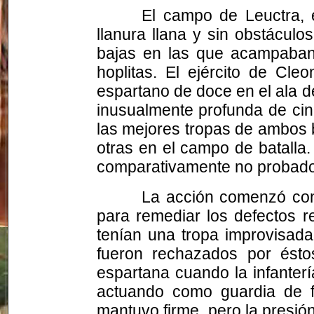
El campo de Leuctra, 
llanura llana y sin obstácul
bajas en las que acampaban 
hoplitas. El ejército de Cle
espartano de doce en el ala d
inusualmente profunda de cin
las mejores tropas de ambos 
otras en el campo de batalla
comparativamente no probado
La acción comenzó con
para remediar los defectos r
tenían una tropa improvisada
fueron rechazados por ésto
espartana cuando la infanterí
actuando como guardia de fl
mantuvo firme, pero la presió