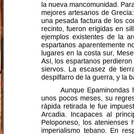
la nueva mancomunidad. Para 
mejores artesanos de Grecia: 
una pesada factura de los co
recinto, fueron erigidas en s
ejemplos existentes de la ar
espartanos aparentemente no 
lugares en la costa sur, Mese
Así, los espartanos perdieron 
siervos. La escasez de tier
despilfarro de la guerra, y la
Aunque Epaminondas ha
unos pocos meses, su regres
rápida retirada le fue impues
Arcadia. Incapaces al princ
Peloponeso, los atenienses h
imperialismo tebano. En res