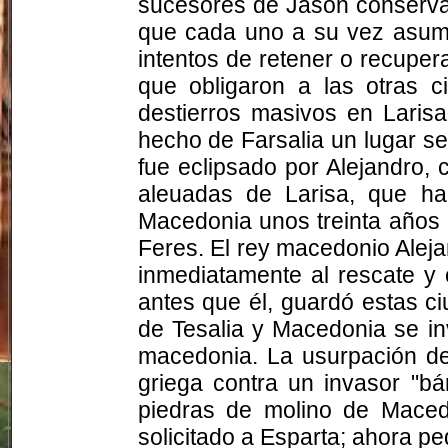
sucesores de Jasón conservaro
que cada uno a su vez asumió
intentos de retener o recuper
que obligaron a las otras ci
destierros masivos en Laris
hecho de Farsalia un lugar se
fue eclipsado por Alejandro, 
aleuadas de Larisa, que ha
Macedonia unos treinta años 
Feres. El rey macedonio Alej
inmediatamente al rescate y 
antes que él, guardó estas c
de Tesalia y Macedonia se in
macedonia. La usurpación de
griega contra un invasor "bá
piedras de molino de Maced
solicitado a Esparta; ahora pe