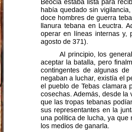
Beocia estaba lista para rec
había quedado sin vigilancia,
doce hombres de guerra tebano
llanura tebana en Leuctra. A
operar en líneas internas y, p
agosto de 371).
Al principio, los gener
aceptar la batalla, pero fina
contingentes de algunas de 
negaban a luchar, existía el p
el pueblo de Tebas clamara p
cosechas. Además, desde la v
que las tropas tebanas podían
sus representantes en la jun
una política de lucha, ya que
los medios de ganarla.