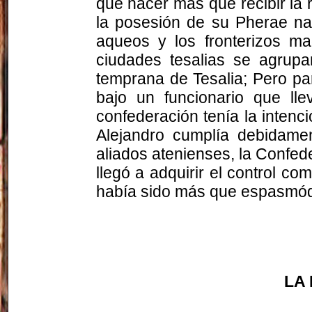
que hacer más que recibir la r
la posesión de su Pherae nat
aqueos y los fronterizos m
ciudades tesalias se agrupa
temprana de Tesalia; Pero par
bajo un funcionario que l
confederación tenía la inten
Alejandro cumplía debidamen
aliados atenienses, la Confede
llegó a adquirir el control co
había sido más que espasmódi
LA