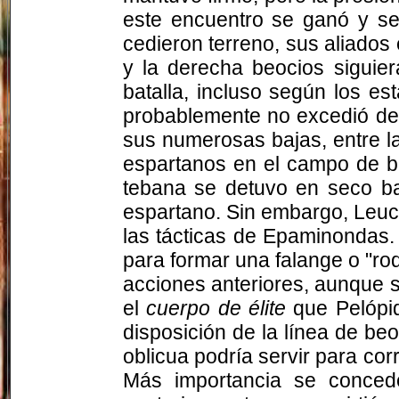
este encuentro se ganó y se 
cedieron terreno, sus aliados 
y la derecha beocios siguie
batalla, incluso según los e
probablemente no excedió de 
sus numerosas bajas, entre l
espartanos en el campo de bat
tebana se detuvo en seco ba
espartano. Sin embargo, Leuctr
las tácticas de Epaminondas.
para formar una falange o "rod
acciones anteriores, aunque s
el
cuerpo de élite
que Pelópid
disposición de la línea de be
oblicua podría servir para corr
Más importancia se concede