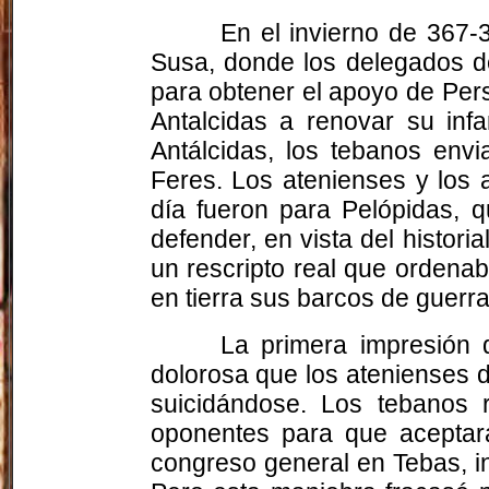
En el invierno de 367-
Susa, donde los delegados de
para obtener el apoyo de Pers
Antalcidas a renovar su infa
Antálcidas, los tebanos env
Feres. Los atenienses y los 
día fueron para Pelópidas, q
defender, en vista del histor
un rescripto real que ordena
en tierra sus barcos de guerra
La primera impresión 
dolorosa que los atenienses d
suicidándose. Los tebanos 
oponentes para que aceptar
congreso general en Tebas, inv