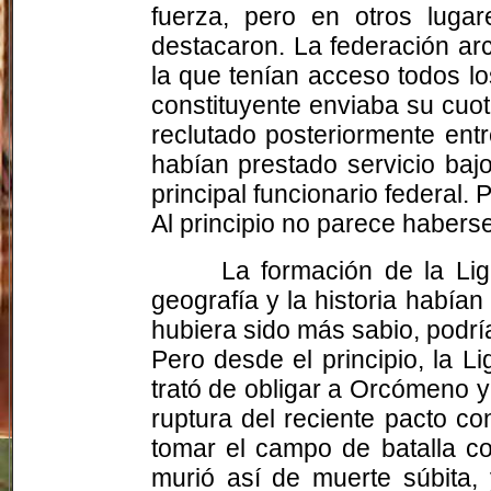
fuerza, pero en otros lug
destacaron. La federación ar
la que tenían acceso todos l
constituyente enviaba su cuo
reclutado posteriormente ent
habían prestado servicio bajo
principal funcionario federal
Al principio no parece habers
La formación de la Li
geografía y la historia habían 
hubiera sido más sabio, podrí
Pero desde el principio, la 
trató de obligar a Orcómeno y
ruptura del reciente pacto c
tomar el campo de batalla co
murió así de muerte súbita,