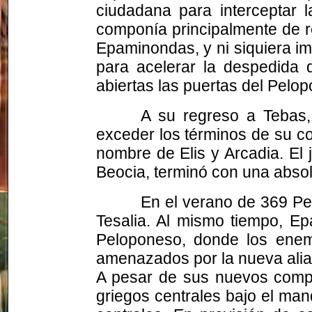
ciudadana para interceptar l
componía principalmente de re
Epaminondas, y ni siquiera im
para acelerar la despedida d
abiertas las puertas del Pelo
A su regreso a Tebas,
exceder los términos de su co
nombre de Elis y Arcadia. El 
Beocia, terminó con una absol
En el verano de 369 Pe
Tesalia. Al mismo tiempo, E
Peloponeso, donde los enem
amenazados por la nueva alia
A pesar de sus nuevos compr
griegos centrales bajo el ma