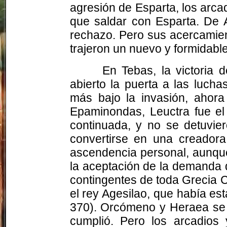
agresión de Esparta, los arca
que saldar con Esparta. De A
rechazo. Pero sus acercamien
trajeron un nuevo y formidabl
En Tebas, la victoria 
abierto la puerta a las lucha
más bajo la invasión, ahora
Epaminondas, Leuctra fue el 
continuada, y no se detuvier
convertirse en una creador
ascendencia personal, aunque
la aceptación de la demanda 
contingentes de toda Grecia Ce
el rey Agesilao, que había es
370). Orcómeno y Heraea se un
cumplió. Pero los arcadios