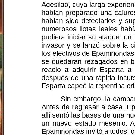
Agesilao, cuya larga experie
habían preparado una caluros
habían sido detectados y su
numerosos ilotas leales hab
pudiera iniciar su ataque, un 
invasor y se lanzó sobre la 
los efectivos de Epaminondas
se quedaran rezagados en bu
reacio a adquirir Esparta a 
después de una rápida incursi
Esparta capeó la repentina cri
Sin embargo, la campañ
Antes de regresar a casa, Ep
allí sentó las bases de una nu
un nuevo estado mesenio. A
Epaminondas invitó a todos lo