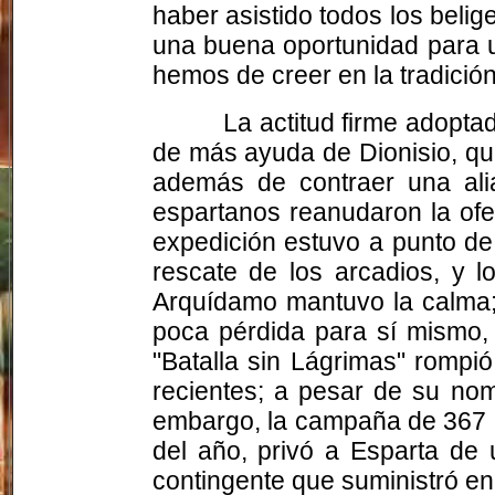
haber asistido todos los belig
una buena oportunidad para u
hemos de creer en la tradición
La actitud firme adopta
de más ayuda de Dionisio, qu
además de contraer una ali
espartanos reanudaron la of
expedición estuvo a punto de
rescate de los arcadios, y 
Arquídamo mantuvo la calma;
poca pérdida para sí mismo, 
"Batalla sin Lágrimas" rompió
recientes; a pesar de su nomb
embargo, la campaña de 367 d
del año, privó a Esparta de
contingente que suministró en 