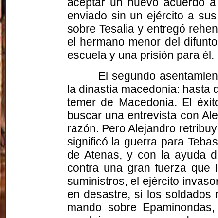
aceptar un nuevo acuerdo a
enviado sin un ejército a su
sobre Tesalia y entregó rehe
el hermano menor del difunto
escuela y una prisión para él.
El segundo asentamient
la dinastía macedonia: hasta q
temer de Macedonia. El éxit
buscar una entrevista con Al
razón. Pero Alejandro retribuy
significó la guerra para Teb
de Atenas, y con la ayuda de
contra una gran fuerza que l
suministros, el ejército inva
en desastre, si los soldados
mando sobre Epaminondas, 