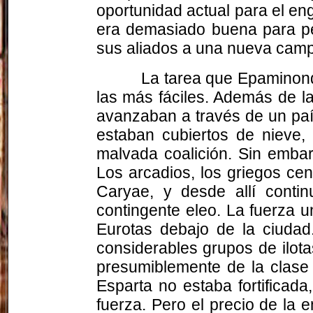
oportunidad actual para el eng
era demasiado buena para per
sus aliados a una nueva camp
La tarea que Epaminond
las más fáciles. Además de l
avanzaban a través de un pa
estaban cubiertos de nieve, 
malvada coalición. Sin embar
Los arcadios, los griegos cen
Caryae, y desde allí contin
contingente eleo. La fuerza u
Eurotas debajo de la ciudad
considerables grupos de ilota
presumiblemente de la clase 
Esparta no estaba fortifica
fuerza. Pero el precio de la 