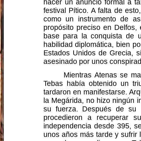
hacer un anuncio formal a tal
festival Pítico. A falta de es
como un instrumento de asc
propósito preciso en Delfos
base para la conquista de 
habilidad diplomática, bien p
Estados Unidos de Grecia, si
asesinado por unos conspirado
Mientras Atenas se ma
Tebas había obtenido un triu
tardaron en manifestarse. Arq
la Megárida, no hizo ningún i
su fuerza. Después de su p
procedieron a recuperar s
independencia desde 395, se 
unos años más tarde y sufrir l