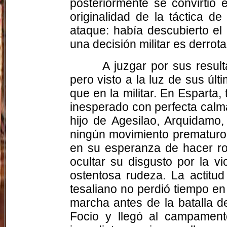
posteriormente se convirtió 
originalidad de la táctica d
ataque: había descubierto el
una decisión militar es derrot
A juzgar por sus result
pero visto a la luz de sus últ
que en la militar. En Esparta
inesperado con perfecta calma
hijo de Agesilao, Arquidamo,
ningún movimiento prematuro.
en su esperanza de hacer rod
ocultar su disgusto por la v
ostentosa rudeza. La actitu
tesaliano no perdió tiempo en
marcha antes de la batalla de
Focio y llegó al campament