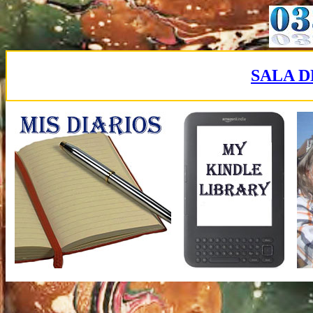
SALA D