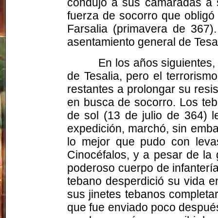
condujo a sus camaradas a sa
fuerza de socorro que obligó 
Farsalia (primavera de 367)
asentamiento general de Tesal
En los años siguientes,
de Tesalia, pero el terroris
restantes a prolongar su resi
en busca de socorro. Los teba
de sol (13 de julio de 364) l
expedición, marchó, sin emba
lo mejor que pudo con levas
Cinocéfalos, y a pesar de la
poderoso cuerpo de infantería
tebano desperdició su vida e
sus jinetes tebanos completar
que fue enviado poco después