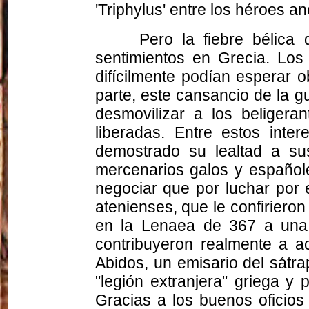
'Triphylus' entre los héroes an
Pero la fiebre bélica
sentimientos en Grecia. Lo
difícilmente podían esperar 
parte, este cansancio de la 
desmovilizar a los beligera
liberadas. Entre estos int
demostrado su lealtad a su
mercenarios galos y español
negociar que por luchar por 
atenienses, que le confirieron
en la Lenaea de 367 a una
contribuyeron realmente a ac
Abidos, un emisario del sátr
"legión extranjera" griega y
Gracias a los buenos oficios