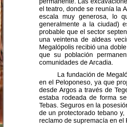
permanente. Las excavaciones
el teatro, donde se reunía la
escala muy generosa, lo q
generalmente a la ciudad) e
probable que el sector septe
una veintena de aldeas veci
Megalópolis recibió una dobl
que su población permanen
comunidades de Arcadia.
La fundación de Megaló
en el Peloponeso, ya que pro
desde Argos a través de Tege
estaba rodeada de forma se
Tebas. Seguros en la posesión
de un protectorado tebano y,
reclamo de supremacía en el