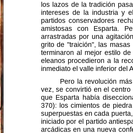
los lazos de la tradición pas
intereses de la industria y 
partidos conservadores recha
amistosas con Esparta. Pe
arrastradas por una agitació
grito de "traición", las mas
terminaron al mejor estilo 
eleanos procedieron a la rec
inmediato el valle inferior del A
Pero la revolución más
vez, se convirtió en el centr
que Esparta había diseccio
370): los cimientos de piedra
superpuestas en cada puerta,
iniciado por el partido antie
arcádicas en una nueva confed