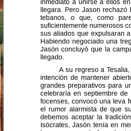
inmediato a unirse a ellos 
llegara. Pero Jason rechazó l
tebanos, o que, como pare
suficientemente numerosos co
sus aliados que expulsaran a
Habiendo negociado una treg
Jasón concluyó que la campañ
llegado.
A su regreso a Tesalia,
intención de mantener abiert
grandes preparativos para una
celebraría en septiembre de 
focenses, convocó una leva f
el rumor alarmista de que su
debemos aceptar la tradición
Isócrates, Jasón tenía en me