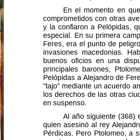
En el momento en que 
comprometidos con otras aven
y la confiaron a Pelópidas, q
especial. En su primera camp
Feres, era el punto de peligr
invasiones macedonias. Hab
buenos oficios en una dis
principales barones, Ptolom
Pelópidas a Alejandro de Fere
"tajo" mediante un acuerdo am
los derechos de las otras ciu
en suspenso.
Al año siguiente (368)
quien asesinó al rey Alejand
Pérdicas. Pero Ptolomeo, a s