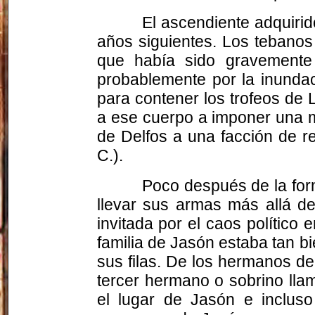
El ascendiente adquirid
años siguientes. Los tebanos 
que había sido gravemente
probablemente por la inundac
para contener los trofeos de 
a ese cuerpo a imponer una mu
de Delfos a una facción de r
C.).
Poco después de la for
llevar sus armas más allá de 
invitada por el caos político
familia de Jasón estaba tan b
sus filas. De los hermanos de
tercer hermano o sobrino lla
el lugar de Jasón e inclus