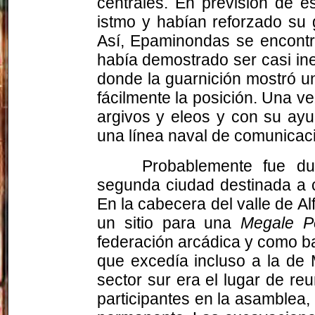
centrales. En previsión de e
istmo y habían reforzado su 
Así, Epaminondas se encontró
había demostrado ser casi in
donde la guarnición mostró u
fácilmente la posición. Una ve
argivos y eleos y con su ayu
una línea naval de comunicac
Probablemente fue du
segunda ciudad destinada a cu
En la cabecera del valle de Alf
un sitio para una
Megale Po
federación arcádica y como bar
que excedía incluso a la de 
sector sur era el lugar de re
participantes en la asamblea,