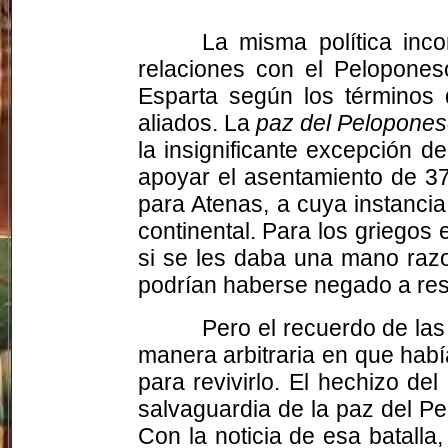
La misma política inco
relaciones con el Peloponeso
Esparta según los términos 
aliados. La
paz del Pelopone
la insignificante excepción d
apoyar el asentamiento de 371
para Atenas, a cuya instanci
continental. Para los griegos
si se les daba una mano razo
podrían haberse negado a res
Pero el recuerdo de las
manera arbitraria en que habí
para revivirlo. El hechizo del
salvaguardia de la paz del P
Con la noticia de esa batall