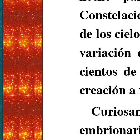
Constelac
de los ciel
variación 
cientos d
creación a 
Curiosam
embrionar