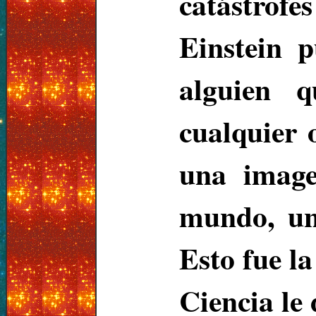
catástrof
Einstein 
alguien 
cualquier 
una ima
mundo, un
Esto fue l
Ciencia le 