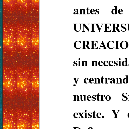
antes de
UNIVE
CREACION
sin necesi
y centrand
nuestro S
existe. Y