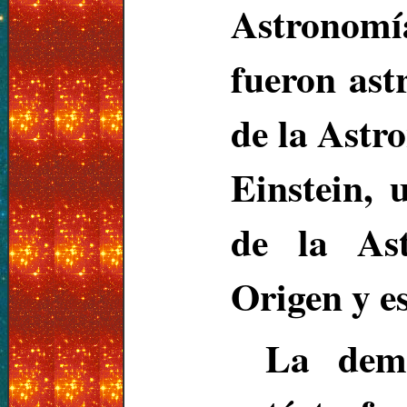
Astronomí
fueron ast
de la Astr
Einstein, 
de la Ast
Origen y e
La deme