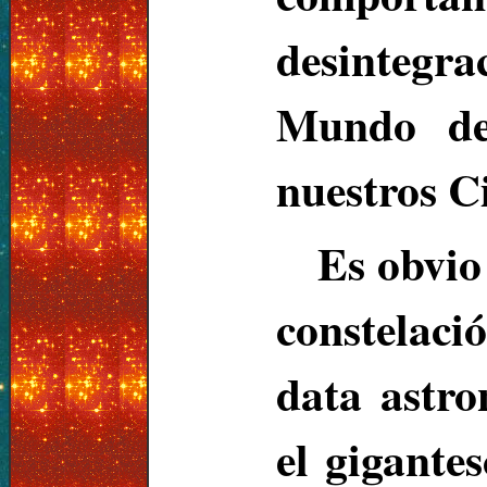
desintegra
Mundo de 
nuestros Ci
Es obvio
constelac
data astr
el gigante