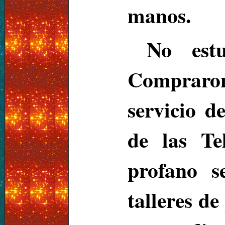
manos.
No estu
Compraron
servicio d
de las Te
profano s
talleres de