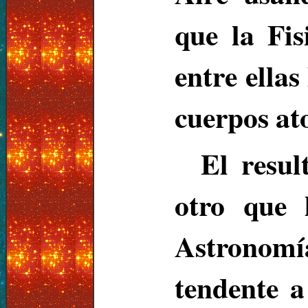
que la Fis
entre ellas
cuerpos at
El resul
otro que 
Astronom
tendente a