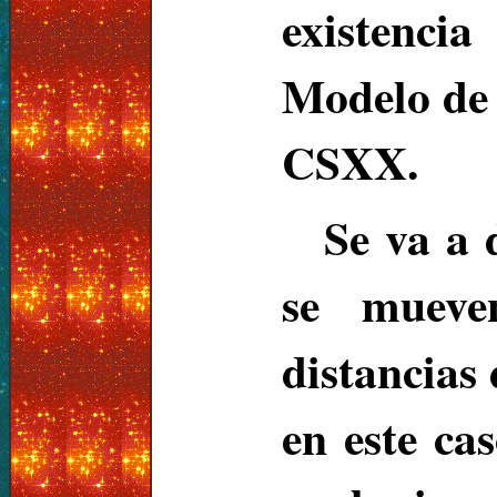
existenci
Modelo de 
CSXX.
Se va a 
se mueven
distancias
en este ca