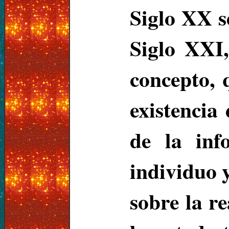
Siglo XX s
Siglo XXI,
concepto, 
existencia
de la inf
individuo 
sobre la r