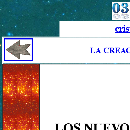
cri
LA CREAC
LOS NUEVO