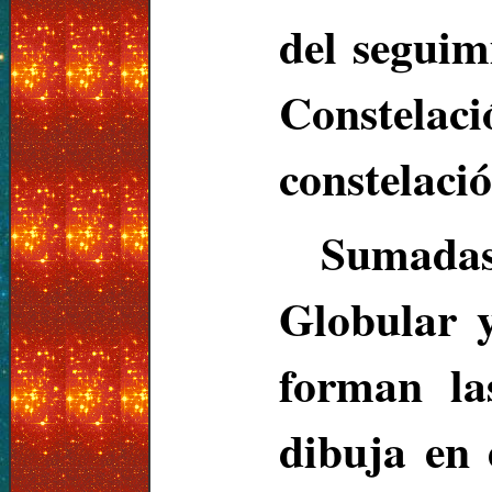
del seguim
Constela
constelació
Sumadas
Globular 
forman la
dibuja en 