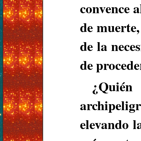
convence a
de muerte,
de la nece
de procede
¿Quién
archipelig
elevando l