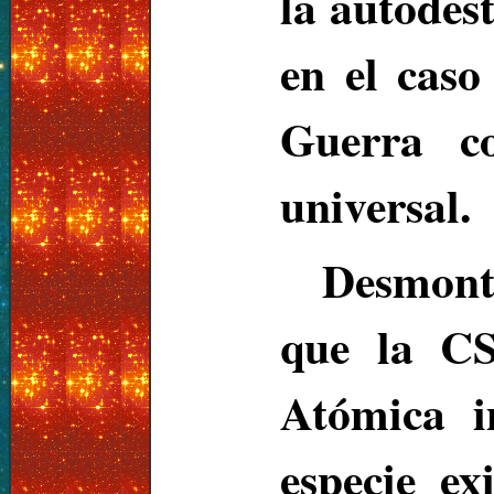
la autodest
en el caso
Guerra co
universal.
Desmonta
que la C
Atómica i
especie ex