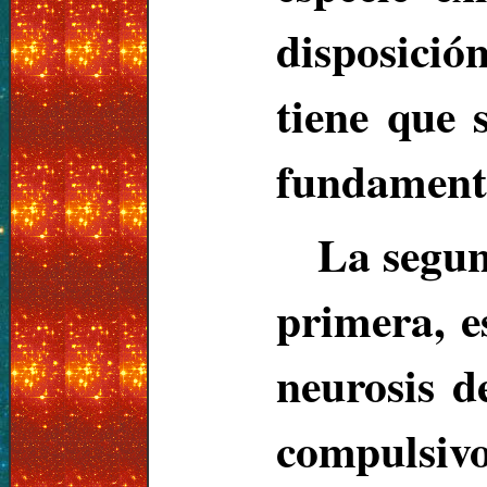
disposició
tiene que 
fundamenta
La segun
primera, e
neurosis d
compulsivo