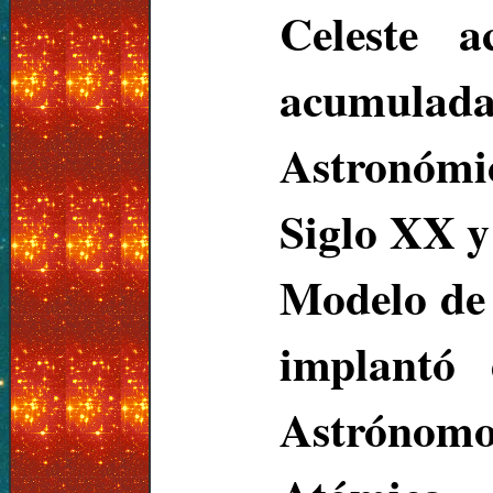
Celeste 
acumulad
Astronómi
Siglo XX y
Modelo de 
implantó 
Astrónom