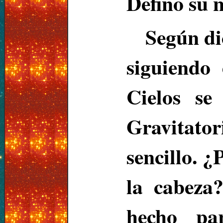
Defino su 
Según di
siguiendo
Cielos se
Gravitato
sencillo. ¿
la cabeza
hecho pa