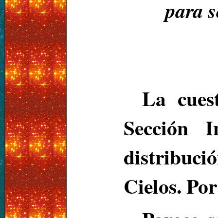
para s
La cues
Sección I
distribuci
Cielos. Por