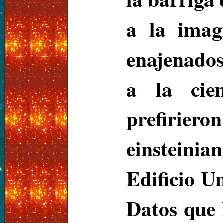
a la imag
enajenados
a la cie
prefiriero
einsteini
Edificio U
Datos que 