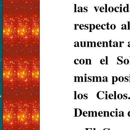
las veloci
respecto a
aumentar a
con el So
misma posi
los Cielo
Demencia d