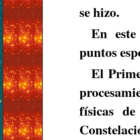
se hizo.
En este
puntos espe
El Prime
procesamie
físicas d
Constelaci