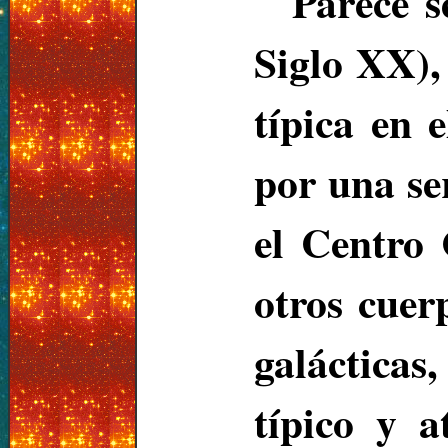
Parece s
Siglo XX),
típica en
por una se
el Centro
otros cuer
galácticas,
típico y a