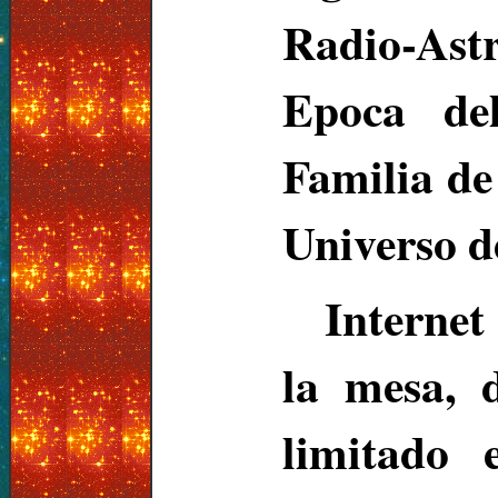
Radio-Ast
Epoca de
Familia de
Universo d
Internet
la mesa, 
limitado 