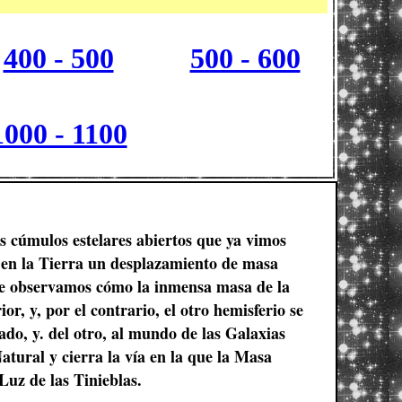
400 - 500
500 - 600
1000 - 1100
os cúmulos estelares abiertos que ya vimos
a en la Tierra un desplazamiento de masa
ente observamos cómo la inmensa masa de la
or, y, por el contrario, el otro hemisferio se
ado, y. del otro, al mundo de las Galaxias
atural y cierra la vía en la que la Masa
Luz de las Tinieblas.