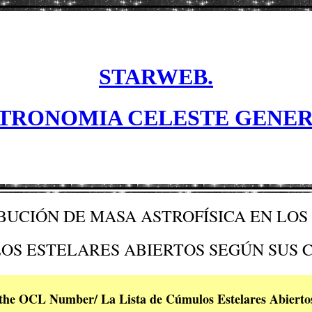
STARWEB.
TRONOMIA CELESTE GENE
BUCIÓN DE MASA ASTROFÍSICA EN LOS
LOS ESTELARES ABIERTOS SEGÚN SUS 
to the OCL Number/ La Lista de Cúmulos Estelares Abiert