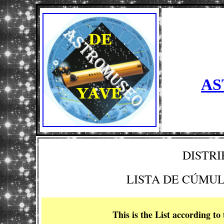
AS
DISTRI
LISTA DE CÚMU
This is the List according 