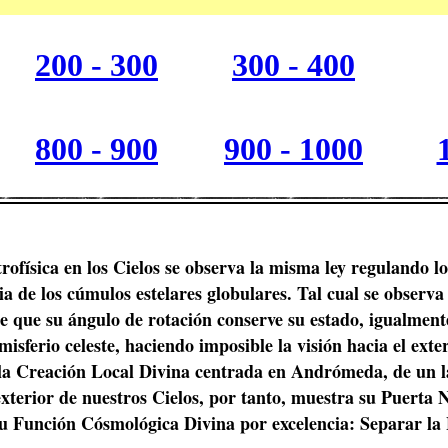
200 - 300
300 - 400
800 - 900
900 - 1000
rofísica en los Cielos se observa la misma ley regulando l
ia de los cúmulos estelares globulares. Tal cual se observ
ace que su ángulo de rotación conserve su estado, igualm
isferio celeste, haciendo imposible la visión hacia el exteri
, a la Creación Local Divina centrada en Andrómeda, de un l
xterior de nuestros Cielos, por tanto, muestra su Puerta N
u Función Cósmológica Divina por excelencia: Separar la 