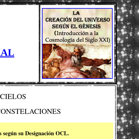
RAL
 CIELOS
CONSTELACIONES
os según su Designación OCL.