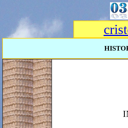
cris
HISTO