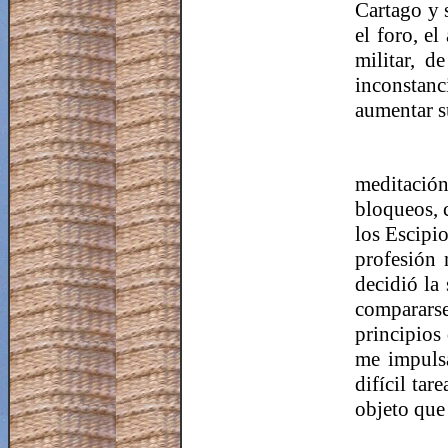
Cartago y 
el foro, el
militar, 
inconstanc
aumentar s
meditación
bloqueos, 
los
Escipi
profesión 
decidió la
compararse
principios
me impulsa
difícil tar
objeto que