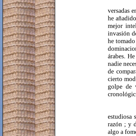
versadas en
he añadido
mejor inte
invasión d
he tomado 
dominacion
árabes. He
nadie nece
de compara
cierto modo
golpe de v
cronológic
estudiosa 
razón ; y 
algo a fome