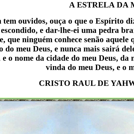
A ESTRELA DA
tem ouvidos, ouça o que o Espírito diz
escondido, e dar-lhe-ei uma pedra bran
, que ninguém conhece senão aquele qu
o do meu Deus, e nunca mais sairá dele
 e o nome da cidade do meu Deus, da n
vinda do meu Deus, e o 
CRISTO RAUL DE YAHW