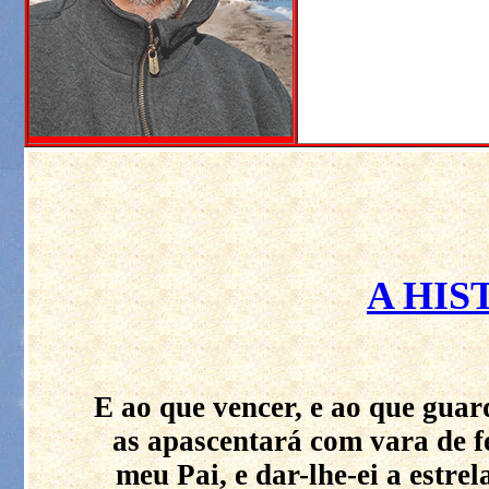
A HIS
E ao que vencer, e ao que guard
as apascentará com vara de f
meu Pai, e dar-lhe-ei a estre