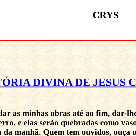
CRYS
TÓRIA DIVINA DE JESUS 
ar as minhas obras até ao fim, dar-lhe
erro, e elas serão quebradas como vaso
la da manhã. Quem tem ouvidos, ouça o 