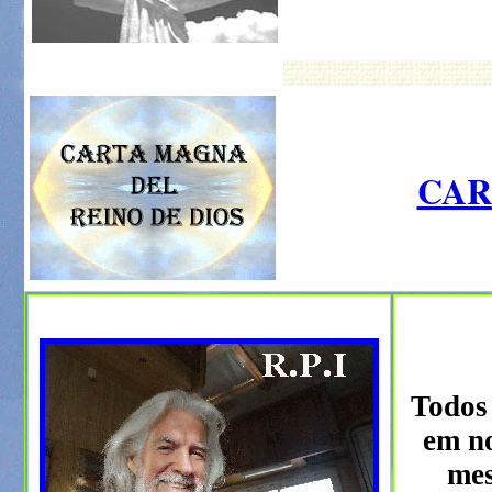
CAR
Todos 
em no
mes