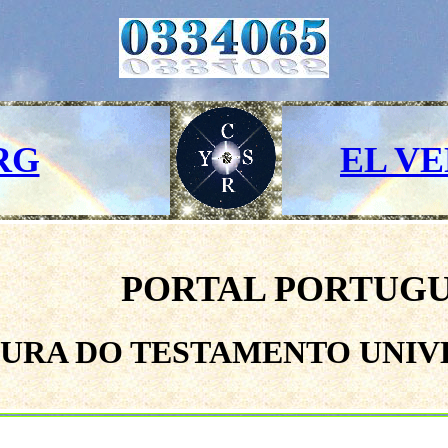
RG
EL V
PORTAL PORTUG
URA DO TESTAMENTO UNIVE