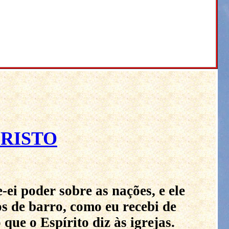
CRISTO
-ei poder sobre as nações, e ele
s de barro, como eu recebi de
que o Espírito diz às igrejas.