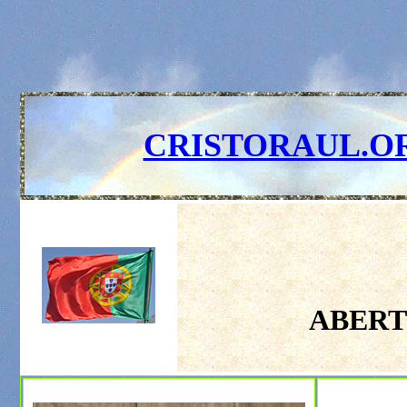
CRISTORAUL.O
ABERT