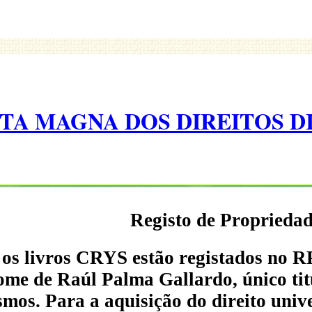
TA MAGNA DOS DIREITOS 
Registo de Propriedad
os livros CRYS estão registados no R
me de Raúl Palma Gallardo, único titu
mos. Para a aquisição do direito univ