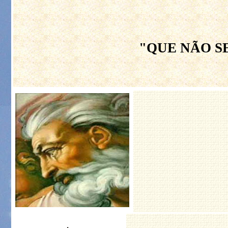
"QUE NÃO S