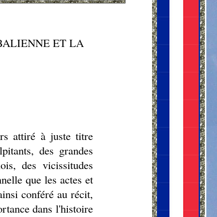
ALIENNE ET LA
 attiré à juste titre
lpitants, des grandes
is, des vicissitudes
elle que les actes et
ainsi conféré au récit,
rtance dans l'histoire