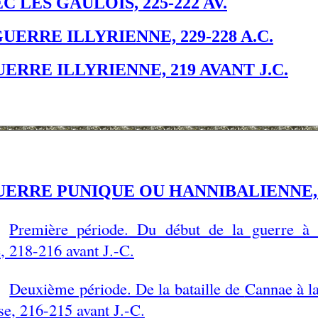
 LES GAULOIS, 225-222 AV.
ERRE ILLYRIENNE, 229-228 A.C.
ERRE ILLYRIENNE, 219 AVANT J.C.
ERRE PUNIQUE OU HANNIBALIENNE, 21
Première période. Du début de la guerre à l
e
, 218-216 avant J.-C.
Deuxième période. De la bataille de
Cannae
à la
e, 216-215 avant J.-C.