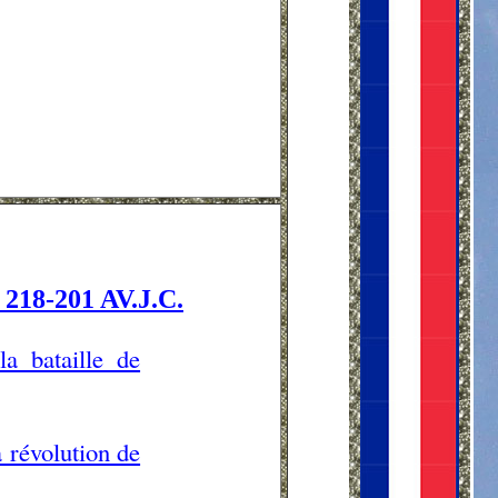
8-201 AV.J.C.
a bataille de
 révolution de