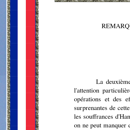
REMARQU
La deuxième 
l'attention particul
opérations et des e
surprenantes de cette
les souffrances d'Hann
on ne peut manquer de