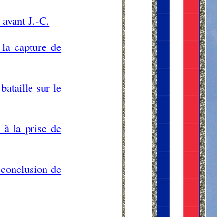
 avant J.-C.
 la capture de
ataille sur le
 à la prise de
 conclusion de