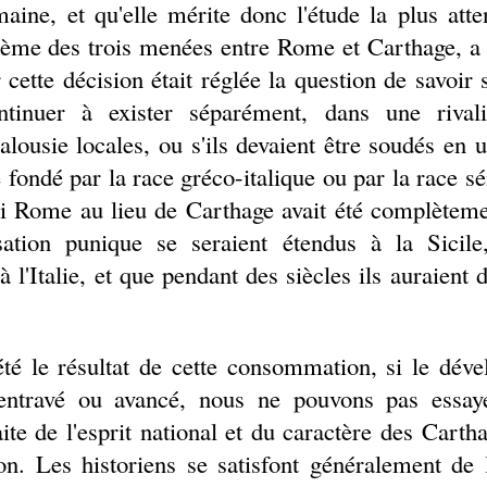
maine, et qu'elle mérite donc l'étude la plus att
xième des trois menées entre Rome et Carthage, a 
 cette décision était réglée la question de savoir
ntinuer à exister séparément, dans une rivali
jalousie locales, ou s'ils devaient être soudés en 
e fondé par la race gréco-italique ou par la race s
si Rome au lieu de Carthage avait été complèteme
isation punique se seraient étendus à la Sicile
'Italie, et que pendant des siècles ils auraient d
été le résultat de cette consommation, si le dév
entravé ou avancé, nous ne pouvons pas essay
ite de l'esprit national et du caractère des Cart
n. Les historiens se satisfont généralement de 