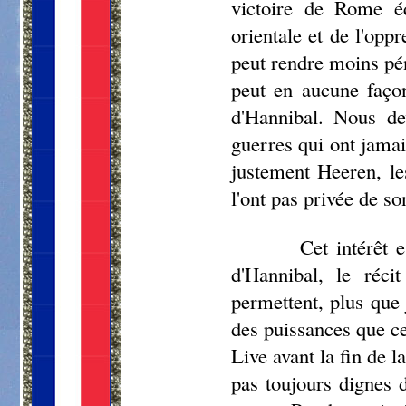
victoire de Rome équ
orientale et de l'oppr
peut rendre moins pén
peut en aucune façon
d'Hannibal. Nous de
guerres qui ont jamai
justement
Heeren
, l
l'ont pas privée de son
Cet intérêt 
d'Hannibal, le réci
permettent, plus que 
des puissances que c
Live avant la fin de l
pas toujours dignes 