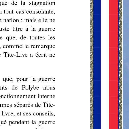
ique de la stagnation
en tout cas consolante,
 nation ; mais elle ne
ste titre à la guerre
e que, de toutes les
et, comme le remarque
e Tite-Live a écrit ne
e que, pour la guerre
ents de Polybe nous
fonctionnement interne
mmes séparés de Tite-
livre, et ses conseils,
qué pendant la guerre