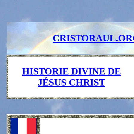
CRISTORAUL.OR
HISTORIE DIVINE DE
JÉSUS CHRIST