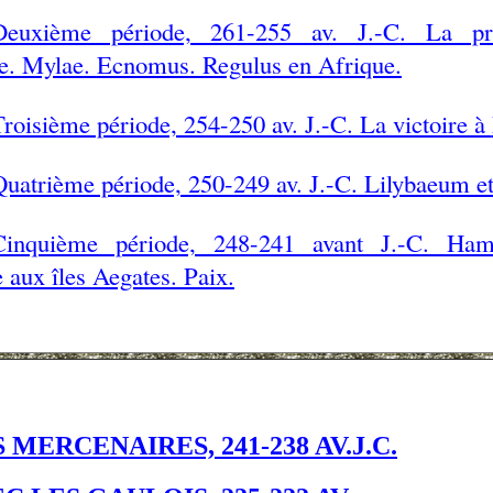
Deuxième période, 261-255 av. J.-C. La pre
e.
Mylae
.
Ecnomus
. Regulus en Afrique.
roisième période, 254-250 av. J.-C. La victoire à
Quatrième période, 250-249 av. J.-C. Lilybaeum e
Cinquième période, 248-241 avant J.-C. Ha
e aux îles
Aegates
. Paix.
MERCENAIRES, 241-238 AV.J.C.