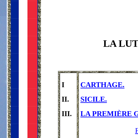
LA LUT
I
CARTHAGE.
II.
SICILE.
III.
LA PREMIÈRE GU
P