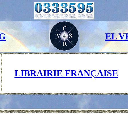
G
EL V
LIBRAIRIE FRANÇAISE