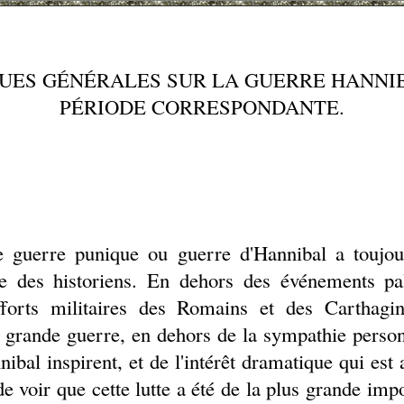
ES GÉNÉRALES SUR LA GUERRE HANNIB
PÉRIODE CORRESPONDANTE.
guerre punique ou guerre d'Hannibal a toujours
ière des historiens. En dehors des événements pa
fforts militaires des Romains et des Carthagino
 grande guerre, en dehors de la sympathie personn
ibal inspirent, et de l'intérêt dramatique qui est 
 voir que cette lutte a été de la plus grande impo