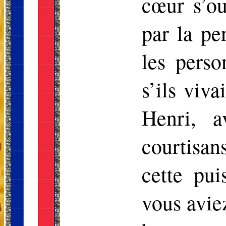
cœur s’ou
par la pe
les pers
s’ils viv
Henri, a
courtisan
cette pui
vous aviez