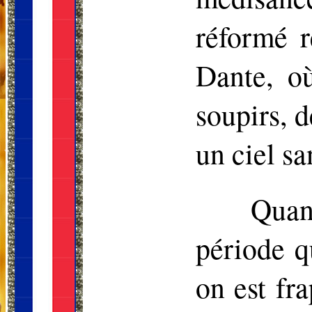
réformé 
Dante, o
soupirs, 
un ciel sa
Quan
période q
on est fra