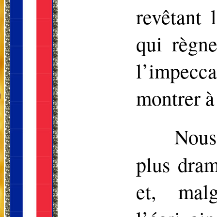
revêtant 
qui règne
l’impeccab
montrer à 
Nous
plus dra
et, mal