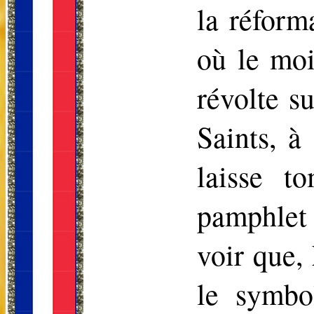
la réform
où le moi
révolte s
Saints, à
laisse t
pamphlet 
voir que,
le symbo