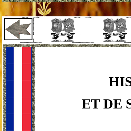
HI
ET DE