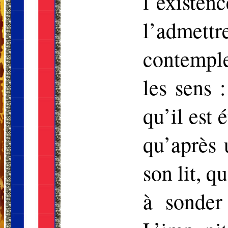
l’existe
l’admettr
contemple
les sens 
qu’il est 
qu’après 
son lit, q
à sonder