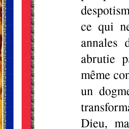
despotisme
ce qui ne
annales 
abrutie p
même cons
un dogme
transform
Dieu, ma