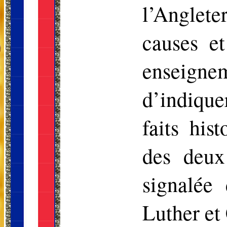
l’Anglet
causes et
enseign
d’indique
faits his
des deux
signalée
Luther et