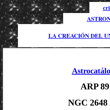
cr
ASTRON
LA CREACIÓN DEL U
Astrocatálo
ARP 89 
NGC 2648 