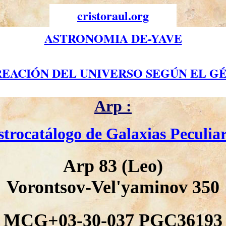
cristoraul.org
ASTRONOMIA DE-YAVE
REACIÓN DEL UNIVERSO SEGÚN EL GÉ
Arp :
strocatálogo de Galaxias Peculiar
Arp 83 (Leo)
Vorontsov-Vel'yaminov 350
 MCG+03-30-037 PGC36193