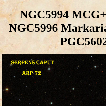
NGC5994 MCG+0
NGC5996 Markari
PGC560