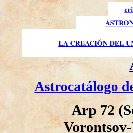
cr
ASTRON
LA CREACIÓN DEL U
Astrocatálogo d
Arp 72 (S
Vorontsov-