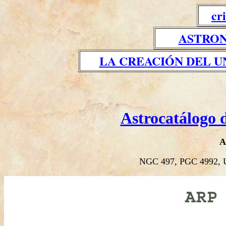
cr
ASTRON
LA CREACIÓN DEL U
Astrocatálogo 
A
NGC 497, PGC 4992, 