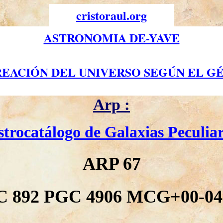
cristoraul.org
ASTRONOMIA DE-YAVE
REACIÓN DEL UNIVERSO SEGÚN EL GÉ
Arp :
strocatálogo de Galaxias Peculiar
ARP 67
 892 PGC 4906 MCG+00-04