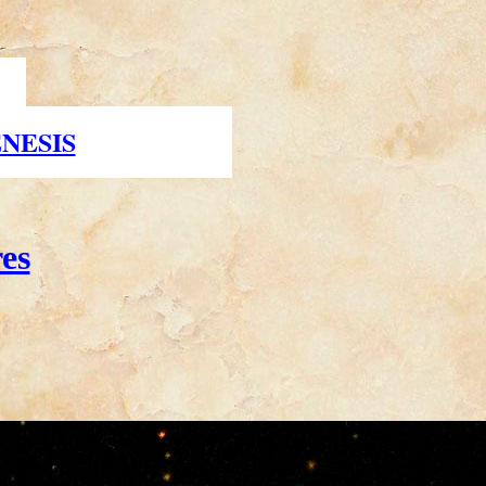
NESIS
es