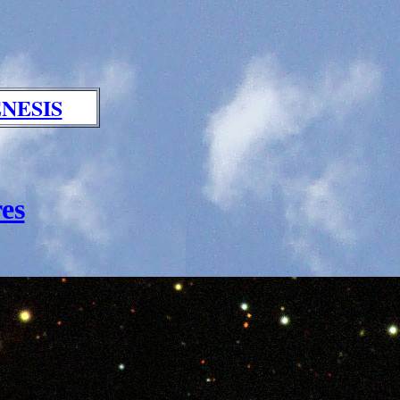
NESIS
es