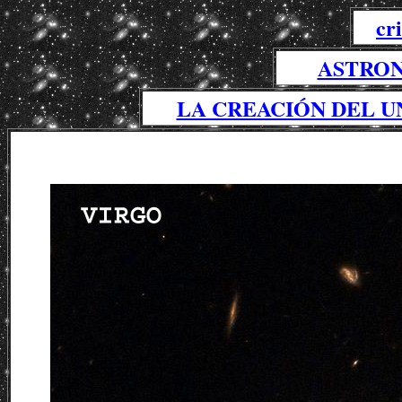
cr
ASTRON
LA CREACIÓN DEL U