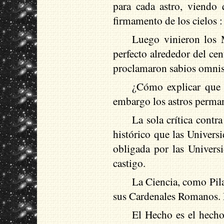
para cada astro, viendo 
firmamento de los cielos : 
Luego vinieron los 
perfecto alrededor del cen
proclamaron sabios omnisci
¿Cómo explicar que l
embargo los astros perman
La sola crítica contr
histórico que las Universi
obligada por las Univers
castigo.
La Ciencia, como Pilat
sus Cardenales Romanos. 
El Hecho es el hecho