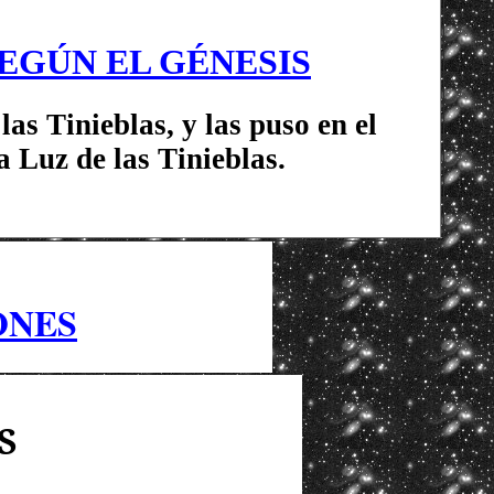
EGÚN EL GÉNESIS
las Tinieblas, y las puso en el
 Luz de las Tinieblas.
ONES
S