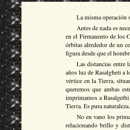
La misma operación s
Antes de nada es neces
en el Firmanento de los C
órbitas alrededor de un c
figura desde que el hombre
Las distancias entre 
años luz de Rasalgheti a 
vértice en la Tierra, situ
queremos que ambas estre
imprimamos a Rasalgethi 
Tierra. Es pura naturaleza
No en vano los prime
relacionando brillo y dis