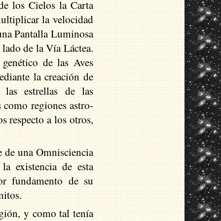
de los Cielos la Carta
ultiplicar la velocidad
e una Pantalla Luminosa
 lado de la Vía Láctea.
 genético de las Aves
ediante la creación de
as estrellas de las
as como regiones astro-
s respecto a los otros,
te de una Omnisciencia
a existencia de esta
por fundamento de su
mitos.
ión, y como tal tenía