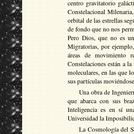
centro gravitatorio galác
Constelacional Milenaria,
orbital de las estrellas s
de fondo que no nos permit
Pero Dios, que no es un 
Migratorias, por ejemplo,
áreas de movimiento re
Constelaciones están a la 
moleculares, en las que lo
sus partículas moviéndose
Una obra de Ingenierí
que abarca con sus braz
Inteligencia es en sí 
Universidad la Imposibilid
La Cosmología del Si