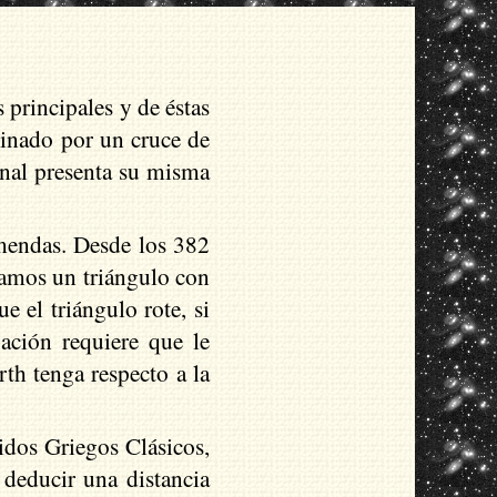
 principales y de éstas
minado por un cruce de
onal presenta su misma
remendas. Desde los 382
jamos un triángulo con
e el triángulo rote, si
ación requiere que le
th tenga respecto a la
idos Griegos Clásicos,
 deducir una distancia