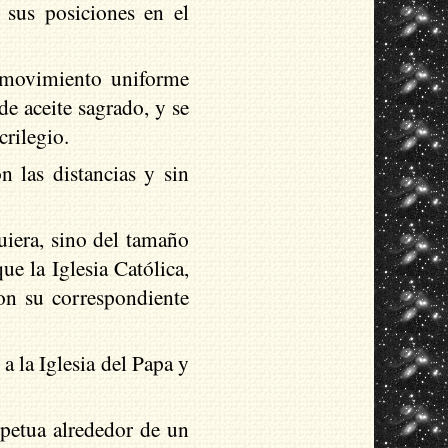
 sus posiciones en el
n movimiento uniforme
de aceite sagrado, y se
crilegio.
 las distancias y sin
quiera, sino del tamaño
ue la Iglesia Católica,
con su correspondiente
a la Iglesia del Papa y
rpetua alrededor de un