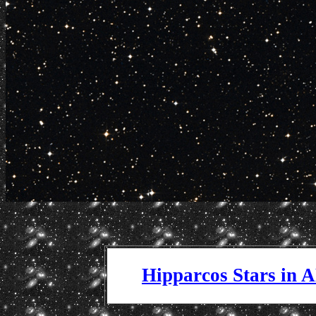
Hipparcos Stars in