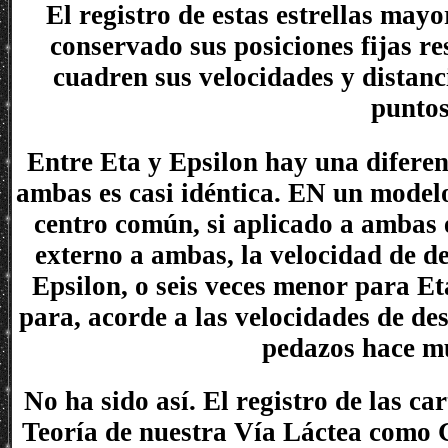
El registro de estas estrellas ma
conservado sus posiciones fijas r
cuadren sus velocidades y distanci
puntos
Entre Eta y Epsilon hay una diferenc
ambas es casi idéntica. EN un modelo
centro común, si aplicado a ambas 
externo a ambas, la velocidad de d
Epsilon, o seis veces menor para Et
para, acorde a las velocidades de de
pedazos hace mu
No ha sido así. El registro de las ca
Teoría de nuestra Vía Láctea como 