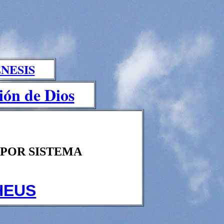
NESIS
ión de Dios
 POR SISTEMA
HEUS