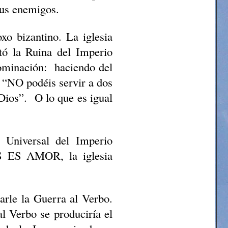
 sus enemigos.
xo bizantino. La iglesia
tó la Ruina del Imperio
ominación:
haciendo del
 “NO podéis servir a dos
 Dios”.
O lo que es igual
 Universal del Imperio
OS ES AMOR, la iglesia
arle la Guerra al Verbo.
 Verbo se produciría el