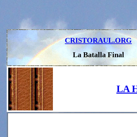
CRISTORAUL.ORG
La Batalla Final
LA 