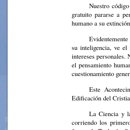
Nuestro código
gratuito pararse a p
humano a su extinción
Evidentemente 
su inteligencia, ve e
intereses personales. 
el pensamiento human
cuestionamiento gener
Este Aconteci
Edificación del Cristi
La Ciencia y la
corriendo los primero