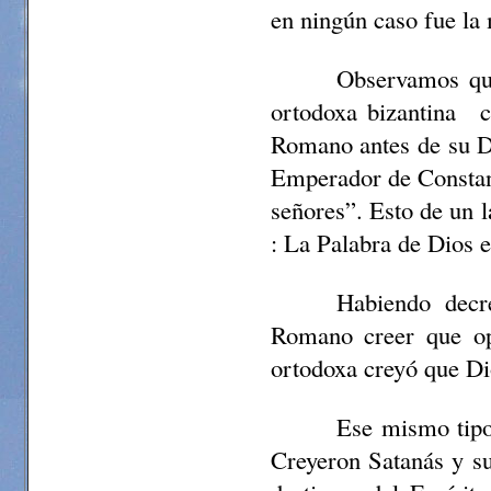
en ningún caso fue la 
Observamos que
ortodoxa bizantina
c
Romano antes de su Di
Emperador de Constant
señores”. Esto de un l
: La Palabra de Dios e
Habiendo decr
Romano creer que op
ortodoxa creyó que Di
Ese mismo tipo 
Creyeron Satanás y s