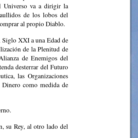
 Universo va a dirigir la
 aullidos de los lobos del
comprar al propio Diablo.
el Siglo XXI a una Edad de
ización de la Plenitud de
 Alianza de Enemigos del
enda desterrar del Futuro
utica, las Organizaciones
del Dinero como medida de
erno.
, su Rey, al otro lado del