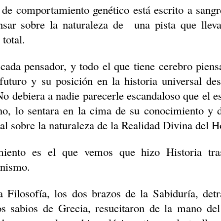
 de comportamiento genético está escrito a sang
ensar sobre la naturaleza de
una pista que llev
 total.
cada pensador, y todo el que tiene cerebro piens
l futuro y su posición en la historia universal d
No debiera a nadie parecerle escandaloso que el esp
o, lo sentara en la cima de su conocimiento y 
al sobre la naturaleza de la Realidad Divina del 
miento es el que vemos que hizo Historia tra
anismo.
 Filosofía, los dos brazos de la Sabiduría, detr
s sabios de Grecia, resucitaron de la mano del 