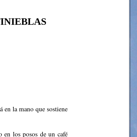
TINIEBLAS
tá en la mano que sostiene
do en los posos de un café