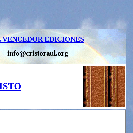
L VENCEDOR EDICIONES
info@cristoraul.org
ISTO