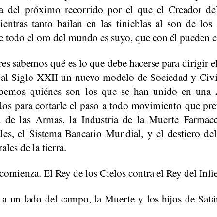
za del próximo recorrido por el que el Creador del
ientras tanto bailan en las tinieblas al son de los
ue todo el oro del mundo es suyo, que con él pueden 
s sabemos qué es lo que debe hacerse para dirigir 
al Siglo XXII un nuevo modelo de Sociedad y Civil
abemos quiénes son los que se han unido en una
 para cortarle el paso a todo movimiento que pret
ia de las Armas, la Industria de la Muerte Farmace
ales, el Sistema Bancario Mundial, y el destiero 
ales de la tierra.
 comienza. El Rey de los Cielos contra el Rey del Infi
 a un lado del campo, la Muerte y los hijos de Satán