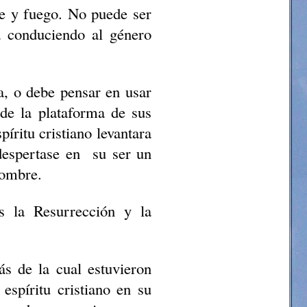
re y fuego. No puede ser
a conduciendo al género
a, o debe pensar en usar
esde la plataforma de sus
íritu cristiano levantara
despertase en
su ser un
Hombre.
s la Resurrección y la
ás de la cual estuvieron
espíritu cristiano en su