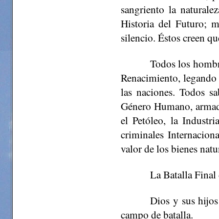
sangriento la naturale
Historia del Futuro; m
silencio. Éstos creen q
Todos los hombre
Renacimiento, legando 
las naciones. Todos s
Género Humano, armados
el Petóleo, la Industr
criminales Internacion
valor de los bienes natur
La Batalla Final
Dios y sus hijos
campo de batalla.