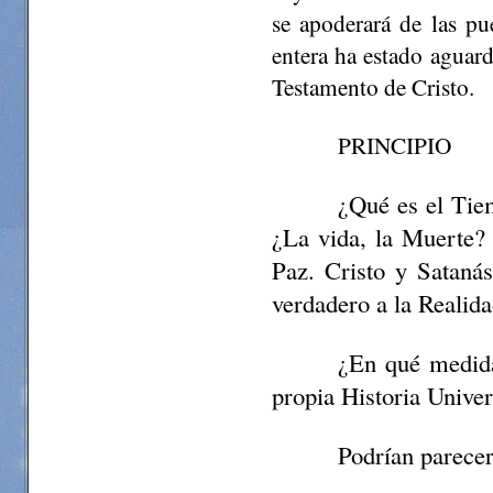
se apoderará de las p
entera ha estado aguar
Testamento de Cristo.
PRINCIPIO
¿Qué es el Tie
¿La vida, la Muerte? 
Paz. Cristo y Sataná
verdadero a la Realida
¿En qué medida
propia Historia Univer
Podrían parecer