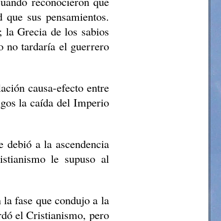
 cuando reconocieron que
d que sus pensamientos.
l; la Grecia de los sabios
o no tardaría el guerrero
lación causa-efecto entre
tigos la caída del Imperio
e debió a la ascendencia
istianismo le supuso al
la fase que condujo a la
rdó el Cristianismo, pero