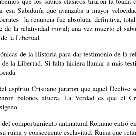
bemos que los sabios clásicos tiraron la toalla
ar esa Sabiduría que avanzaba a mayor velocida
ócrates
la renuncia fue absoluta, definitiva, tota
e de la relatividad moral; una vez muerto el sabi
 de la Libertad.
rónicas de la Historia para dar testimonio de la re
o de la Libertad. Si falta hiciera llamar a más tes
ocada.
l espíritu Cristiano juraron que aquel Declive s
haron balones afuera. La Verdad es que el Cr
xígeno.
 del comportamiento antinatural Romano entró en 
su ruina y consecuente esclavitud. Ruina que reta