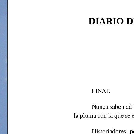
DIARIO D
FINAL
Nunca sabe nadie
la pluma con la que se 
Historiadores, p