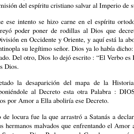
misión del espíritu cristiano salvar al Imperio de
 ese intento se hizo carne en el espíritu ortodo
reyó poder poner de rodillas al Dios que decre
visión en Occidente y Oriente, y aquí está la ab
inopla su legítimo señor. Dios ya lo había dicho:
ado. Del otro, Dios lo dejó escrito : “El Verbo es
s Dios.
etado la desaparición del mapa de la Historia
oniéndole al Decreto esta otra Palabra : DI
os por Amor a Ella aboliría ese Decreto.
de locura fue la que arrastró a Satanás a declar
us hermanos malvados que enfrentando el Amor al