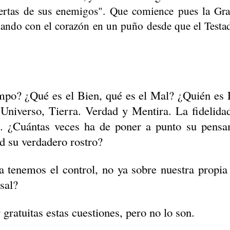
uertas de sus enemigos". Que comience pues la Gra
dando con el corazón en un puño desde que el Testad
mpo? ¿Qué es el Bien, qué es el Mal? ¿Quién es 
Universo, Tierra. Verdad y Mentira. La fidelidad
s. ¿Cuántas veces ha de poner a punto su pens
d su verdadero rostro?
 tenemos el control, no ya sobre nuestra propia 
sal?
 gratuitas estas cuestiones, pero no lo son.