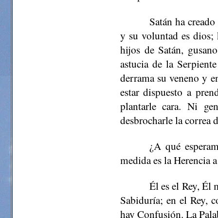
Satán ha creado 
y su voluntad es dios; 
hijos de Satán, gusano
astucia de la Serpient
derrama su veneno y en
estar dispuesto a pre
plantarle cara. Ni ge
desbrocharle la correa d
¿A qué esperamo
medida es la Herencia 
Él es el Rey, Él
Sabiduría; en el Rey,
hay Confusión. La Palab