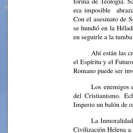
forma de Teología. Sa
era imposible
abraz
Con el asesinato de S
se hundió en la Hélad
en seguirle a la tumba
Ahí están las c
el Espíritu y el Futur
Romano puede ser inv
Los enemigos de
del Cristianismo. Ec
Imperio un balón de o
La Inmoralidad
Civilización Helena a 