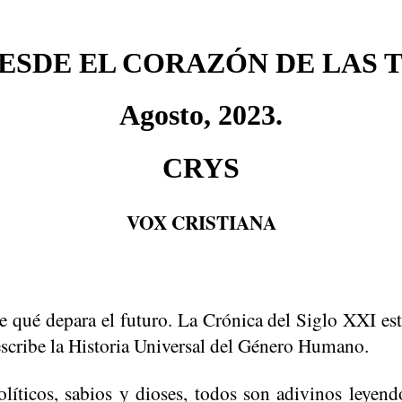
ESDE EL CORAZÓN DE LAS 
Agosto, 2023.
CRYS
VOX CRISTIANA
 qué depara el futuro. La Crónica del Siglo XXI es
escribe la Historia Universal del Género Humano.
olíticos, sabios y dioses, todos son adivinos leyen