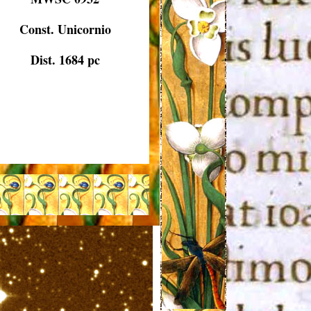
Const. Unicornio
Dist. 1684 pc