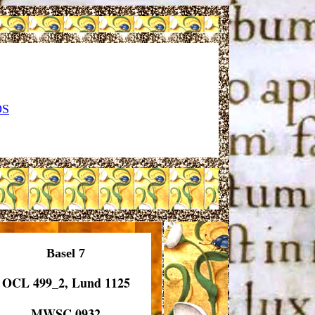
OS
Basel 7
OCL 499_2, Lund 1125
MWSC 0932