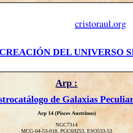
cristoraul.org
 CREACIÓN DEL UNIVERSO S
Arp :
strocatálogo de Galaxias Peculiar
Arp 14 (Pisces Austrinus)
NGC7314
MCG-04-53-018, PGC69253, ESO533-53