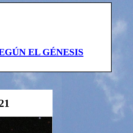
EGÚN EL GÉNESIS
21