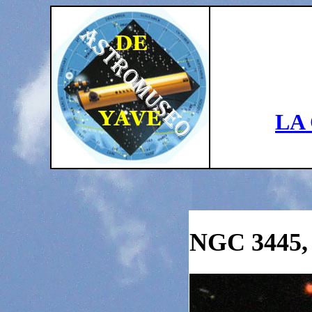
LA
NGC 3445,