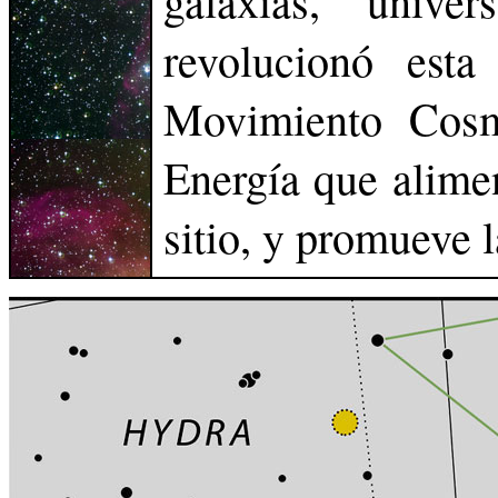
galaxias, univ
revolucionó est
Movimiento Cosm
Energía que alimen
sitio, y promueve 