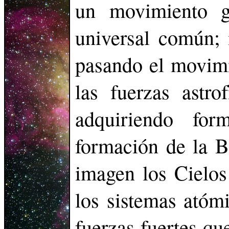
un movimiento g
universal común;
pasando el movimi
las fuerzas astrof
adquiriendo fo
formación de la B
imagen los Cielos
los sistemas atómi
fuerzas fuertes qu