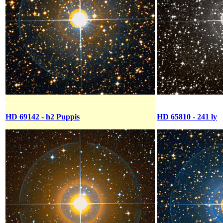
HD 69142 - h2 Puppis
HD 65810 - 241 ly