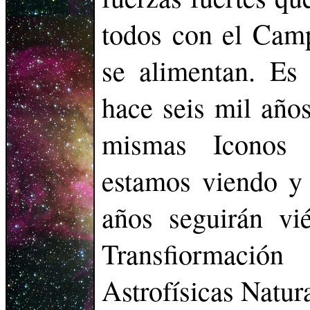
todos con el Camp
se alimentan. Es
hace seis mil años
mismas Iconos C
estamos viendo y 
años seguirán v
Transfiormació
Astrofísicas Natura