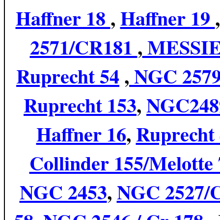
Haffner 18
,
Haffner 19
2571/CR181
,
MESSIE
Ruprecht 54
,
NGC 257
Ruprecht 153
,
NGC24
Haffner 16
,
Ruprecht
Collinder 155/Melotte
NGC 2453
,
NGC 2527/