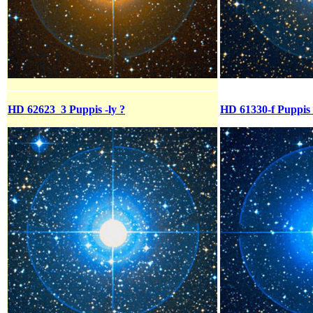
HD 62623_3 Puppis -ly ?
HD 61330-f Puppis -