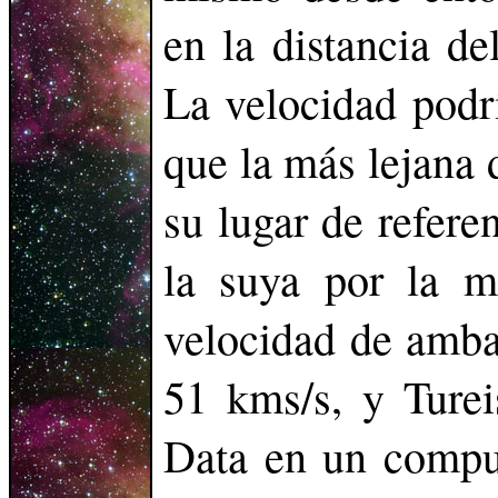
en la distancia de
La velocidad podr
que la más lejana 
su lugar de refere
la suya por la 
velocidad de ambas
51 kms/s, y Turei
Data en un comput