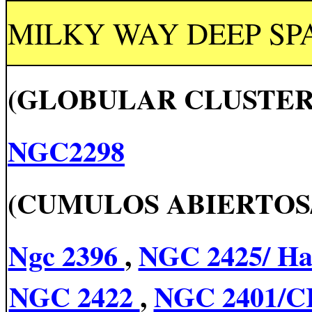
MILKY WAY DEEP SP
(GLOBULAR CLUSTER
NGC2298
(CUMULOS ABIERTOS/
Ngc 2396
,
NGC 2425/ Haf
NGC 2422
,
NGC 2401/C