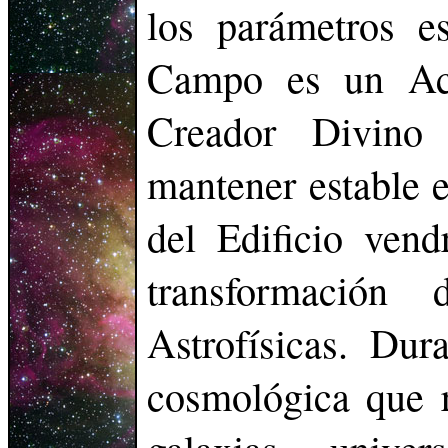
los parámetros es
Campo es un Act
Creador Divino
mantener estable 
del Edificio ven
transformación
Astrofísicas. Dur
cosmológica que r