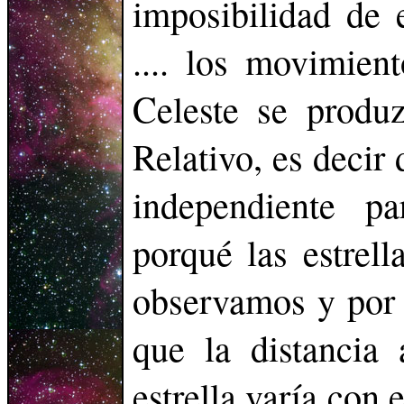
imposibilidad de 
.... los movimien
Celeste se produ
Relativo, es decir 
independiente p
porqué las estrell
observamos y por 
que la distancia 
estrella varía con 