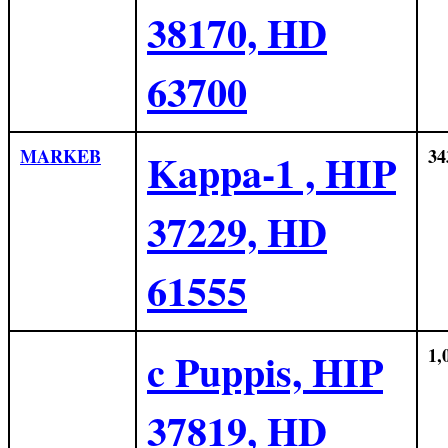
38170, HD
63700
MARKEB
Kappa-1 , HIP
34
37229, HD
61555
c Puppis, HIP
1,
37819, HD