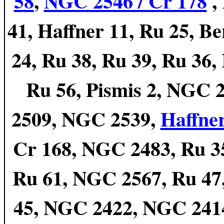
58
,
NGC 2546 / Cr 178
,
41, Haffner 11, Ru 25, B
24, Ru 38, Ru 39, Ru 36,
Ru 56, Pismis 2, NGC 
2509, NGC 2539,
Haffne
Cr 168, NGC 2483, Ru 35
Ru 61, NGC 2567, Ru 47,
45, NGC 2422, NGC 2414