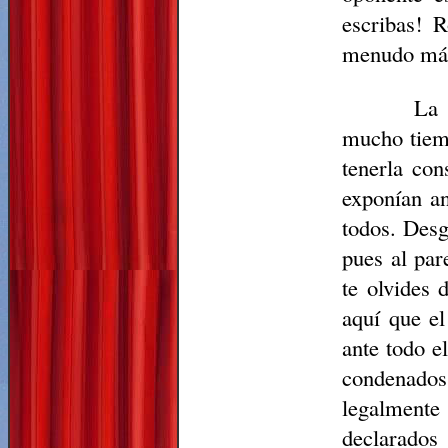
escribas! R
menudo más 
La 
mucho tiemp
tenerla con
exponían a
todos. Desg
pues al par
te olvides 
aquí que el
ante todo el
condenados
legalmente
declarados 