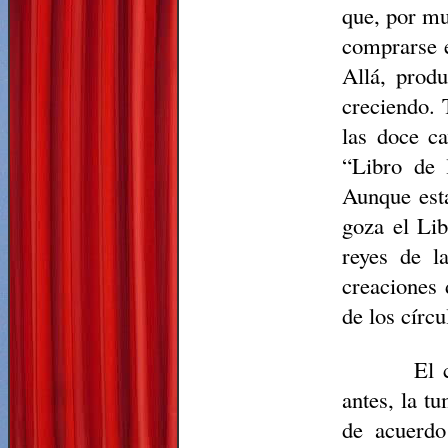
que, por mu
comprarse e
Allá, produ
creciendo. 
las doce ca
“Libro de l
Aunque esta
goza el Lib
reyes de l
creaciones 
de los círcu
El 
antes, la t
de acuerdo