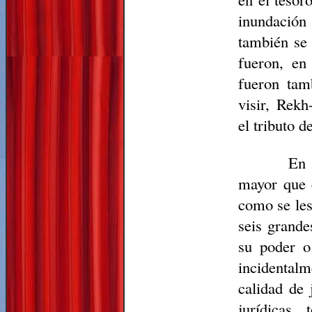
inundación 
también se 
fueron, en
fueron tam
visir,
Rekh
el tributo d
En 
mayor que 
como se les
seis grandes
su poder o
incidentalm
calidad de
jurídicas,