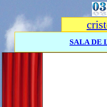
cris
SALA DE 