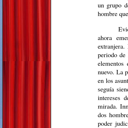
un grupo de
hombre que 
Evi
ahora emer
extranjera.
periodo de 
elementos 
nuevo. La p
en los asun
seguía sien
intereses 
mirada. Inm
dos hombres
poder judic