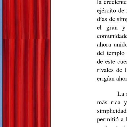
la crecient
ejército de
días de sim
el gran y
comunidades
ahora unido
del templo
de este cu
rivales de 
erigían aho
La 
más rica y
simplicidad
permitió a 