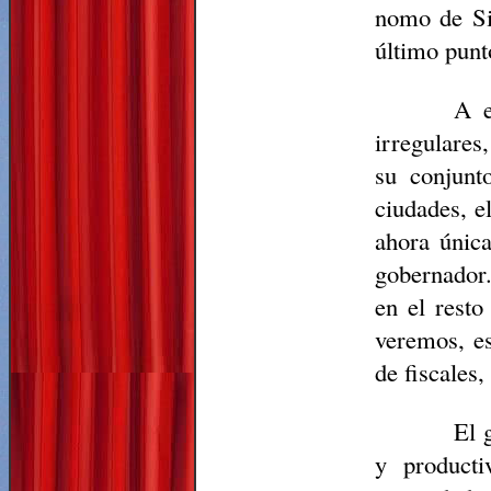
nomo de
S
último punt
A e
irregulares
su conjunt
ciudades, el
ahora única
gobernador
en el resto
veremos, es
de fiscales,
El 
y producti