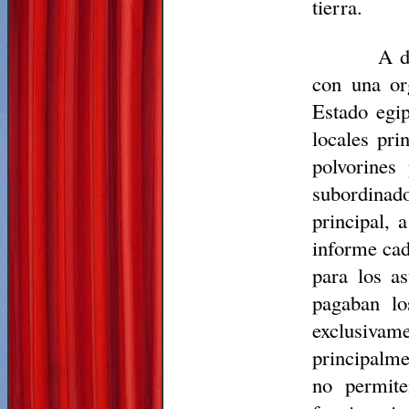
tierra.
A d
con una or
Estado egip
locales pri
polvorines
subordinad
principal, 
informe cad
para los a
pagaban lo
exclusivame
principalme
no permite