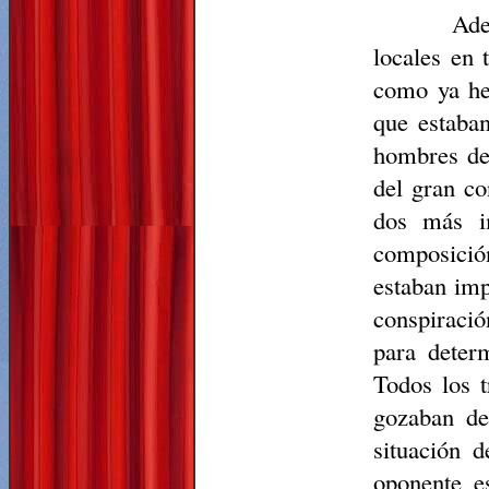
Ade
locales en 
como ya hem
que estaban
hombres de 
del gran co
dos más i
composición
estaban imp
conspiració
para deter
Todos los 
gozaban de
situación 
oponente es