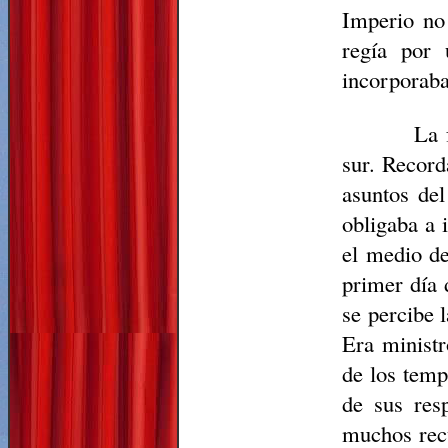
Imperio no 
regía por
incorporaba
La 
sur. Record
asuntos del
obligaba a 
el medio de
primer día 
se percibe 
Era ministr
de los temp
de sus res
muchos recu