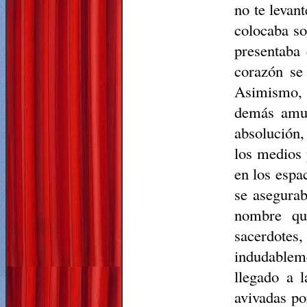
no te levan
colocaba so
presentaba 
corazón se 
Asimismo, 
demás amul
absolución,
los medios 
en los espa
se asegurab
nombre que
sacerdotes
indudableme
llegado a l
avivadas po