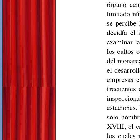
órgano cen
limitado nú
se percibe 
decidía el 
examinar la
los cultos 
del monarca
el desarrol
empresas e
frecuentes 
inspecciona
estaciones.
solo hombre
XVIII, el c
los cuales 