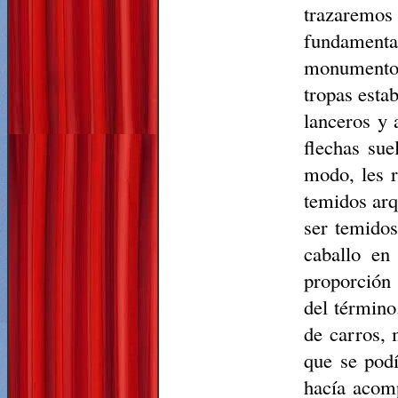
trazaremos
fundamenta
monumentos
tropas esta
lanceros y 
flechas sue
modo, les r
temidos arq
ser temidos
caballo en
proporción
del término
de carros, 
que se podí
hacía acomp