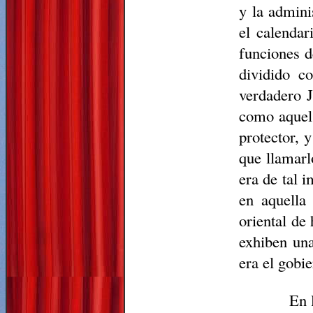
y la admini
el calendar
funciones d
dividido c
verdadero J
como aquel 
protector, 
que llamarl
era de tal i
en aquella
oriental de
exhiben una
era el gobi
En 