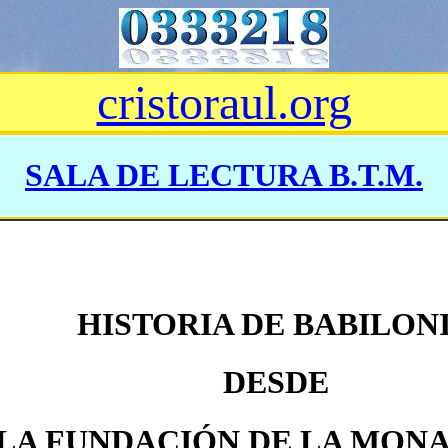
cristoraul.org
SALA DE LECTURA B.T.M.
HISTORIA DE BABILON
DESDE
LA FUNDACIÓN DE LA MON