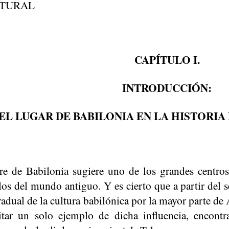
LTURAL
CAPÍTULO I.
INTRODUCCIÓN:
EL LUGAR DE BABILONIA EN LA HISTORIA
e de Babilonia sugiere uno de los grandes centros 
blos del mundo antiguo. Y es cierto que a partir de
adual de la cultura babilónica por la mayor parte de A
itar un solo ejemplo de dicha influencia, encont