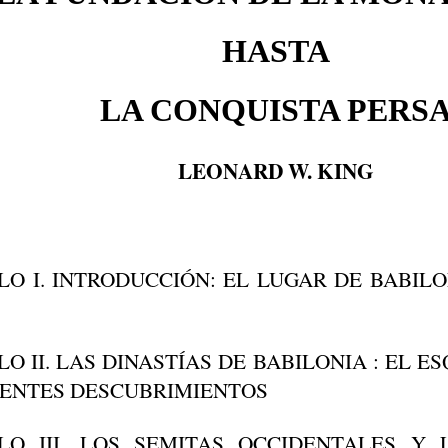
HASTA
LA CONQUISTA PERS
LEONARD W. KING
LO I. INTRODUCCIÓN: EL LUGAR DE BABILO
LO II. LAS DINASTÍAS DE BABILONIA : EL
IENTES DESCUBRIMIENTOS
LO III. LOS SEMITAS OCCIDENTALES Y