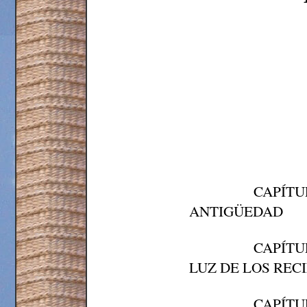
CAPÍTU
ANTIGÜEDAD
CAPÍTU
LUZ DE LOS REC
CAPÍTU