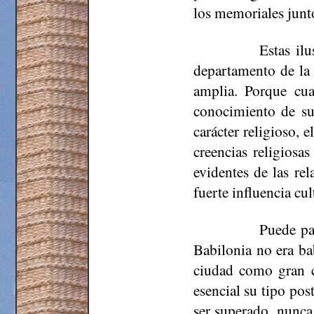
los memoriales junto
Estas ilu
departamento de la 
amplia. Porque cua
conocimiento de su 
carácter religioso, 
creencias religiosa
evidentes de las re
fuerte influencia cu
Puede pa
Babilonia no era ba
ciudad como gran ce
esencial su tipo pos
ser superado, nunca