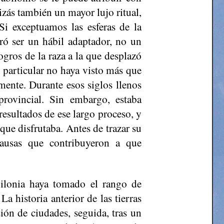
uizás también un mayor lujo ritual,
Si exceptuamos las esferas de la
tró ser un hábil adaptador, no un
logros de la raza a la que desplazó
 particular no haya visto más que
mente. Durante esos siglos llenos
rovincial. Sin embargo, estaba
resultados de ese largo proceso, y
 que disfrutaba. Antes de trazar su
 causas que contribuyeron a que
bilonia haya tomado el rango de
a historia anterior de las tierras
ón de ciudades, seguida, tras un