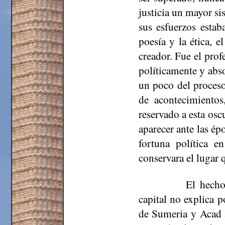
justicia un mayor si
sus esfuerzos estab
poesía y la ética, 
creador. Fue el prof
políticamente y abso
un poco del proceso
de acontecimiento
reservado a esta osc
aparecer ante las ép
fortuna política e
conservara el lugar 
El hecho
capital no explica p
de Sumeria y Acad a