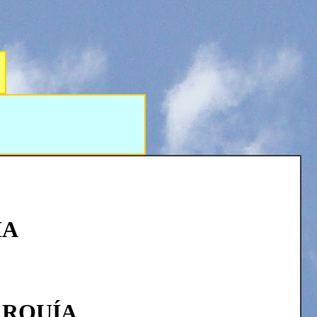
IA
ARQUÍA