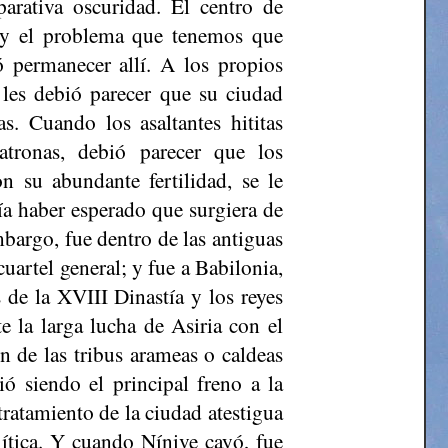
arativa oscuridad. El centro de
, y el problema que tenemos que
ó permanecer allí. A los propios
, les debió parecer que su ciudad
s. Cuando los asaltantes hititas
atronas, debió parecer que los
n su abundante fertilidad, se le
ía haber esperado que surgiera de
bargo, fue dentro de las antiguas
uartel general; y fue a Babilonia,
 de la XVIII Dinastía y los reyes
e la larga lucha de Asiria con el
n de las tribus arameas o caldeas
ó siendo el principal freno a la
tratamiento de la ciudad atestigua
ítica. Y cuando Nínive cayó, fue