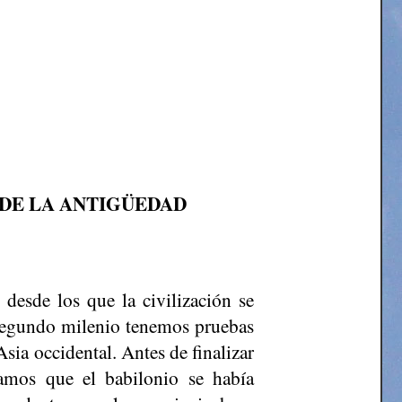
 DE LA ANTIGÜEDAD
desde los que la civilización se
l segundo milenio tenemos pruebas
sia occidental. Antes de finalizar
ramos que el babilonio se había