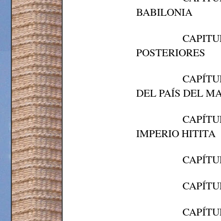
BABILONIA
CAPITU
POSTERIORES
CAPÍTU
DEL PAÍS DEL M
CAPÍTU
IMPERIO HITITA
CAPÍTU
CAPÍTU
CAPÍTU