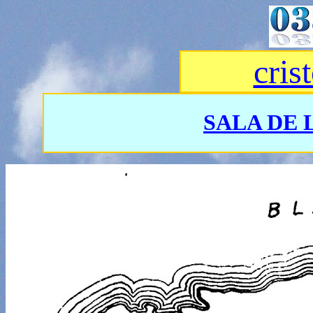
cris
SALA DE 